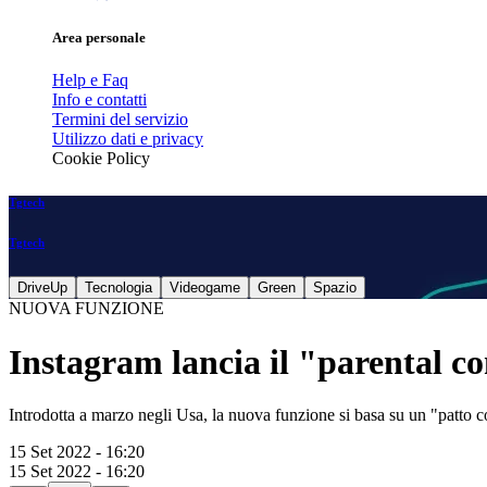
Area personale
Help e Faq
Info e contatti
Termini del servizio
Utilizzo dati e privacy
Cookie Policy
Tgtech
Tgtech
DriveUp
Tecnologia
Videogame
Green
Spazio
NUOVA FUNZIONE
Instagram lancia il "parental con
Introdotta a marzo negli Usa, la nuova funzione si basa su un "patto col
15 Set 2022 - 16:20
15 Set 2022 - 16:20