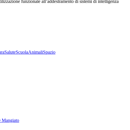
utilizzazione funzionale all’addestramento di sistemi di intelligenza
ura
Salute
Scuola
Animali
Spazio
e Mangiato