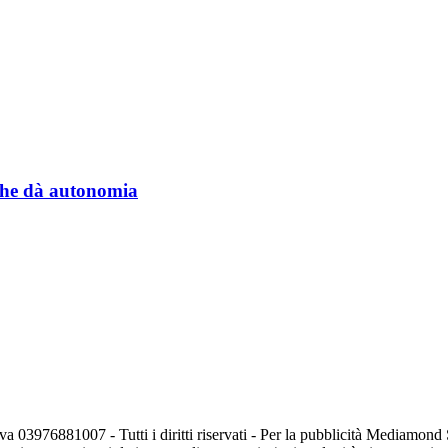
a che dà autonomia
va 03976881007 - Tutti i diritti riservati - Per la pubblicità Mediamon