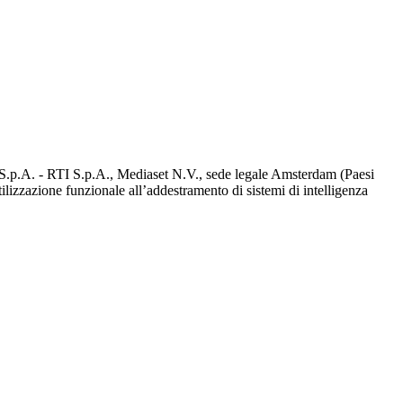
d S.p.A. - RTI S.p.A., Mediaset N.V., sede legale Amsterdam (Paesi
utilizzazione funzionale all’addestramento di sistemi di intelligenza