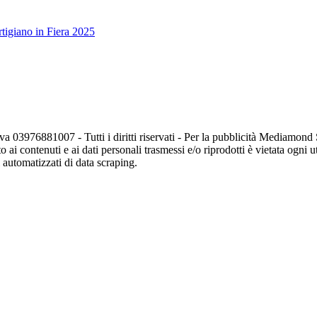
tigiano in Fiera 2025
va 03976881007 - Tutti i diritti riservati - Per la pubblicità Mediamon
o ai contenuti e ai dati personali trasmessi e/o riprodotti è vietata ogni 
zi automatizzati di data scraping.