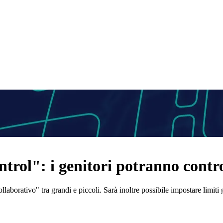
trol": i genitori potranno control
laborativo" tra grandi e piccoli. Sarà inoltre possibile impostare limiti g