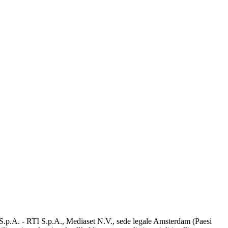
d S.p.A. - RTI S.p.A., Mediaset N.V., sede legale Amsterdam (Paesi