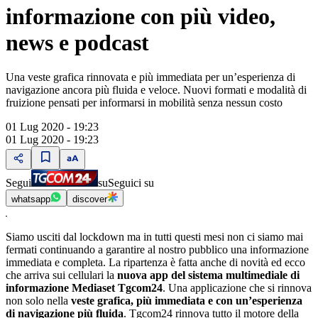
informazione con più video,
news e podcast
Una veste grafica rinnovata e più immediata per un’esperienza di
navigazione ancora più fluida e veloce. Nuovi formati e modalità di
fruizione pensati per informarsi in mobilità senza nessun costo
01 Lug 2020 - 19:23
01 Lug 2020 - 19:23
Segui
su
Seguici su
whatsapp
discover
Siamo usciti dal lockdown ma in tutti questi mesi non ci siamo mai
fermati continuando a garantire al nostro pubblico una informazione
immediata e completa. La ripartenza è fatta anche di novità ed ecco
che arriva sui cellulari la
nuova app del sistema multimediale di
informazione Mediaset Tgcom24
. Una applicazione che si rinnova
non solo nella
veste grafica, più immediata e con un’esperienza
di navigazione più fluida
. Tgcom24 rinnova tutto il motore della