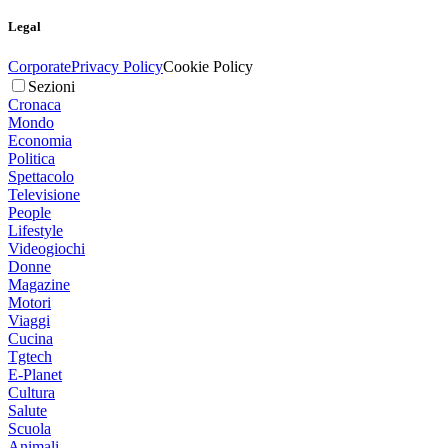
Legal
Corporate
Privacy Policy
Cookie Policy
Sezioni
Cronaca
Mondo
Economia
Politica
Spettacolo
Televisione
People
Lifestyle
Videogiochi
Donne
Magazine
Motori
Viaggi
Cucina
Tgtech
E-Planet
Cultura
Salute
Scuola
Animali