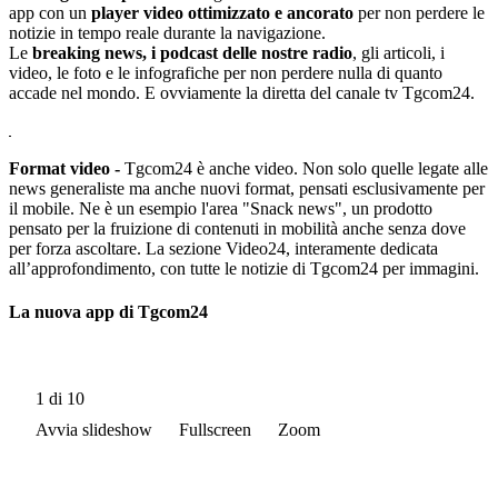
app con un
player video ottimizzato e ancorato
per non perdere le
notizie in tempo reale durante la navigazione.
Le
breaking news, i podcast delle nostre radio
, gli articoli, i
video, le foto e le infografiche per non perdere nulla di quanto
accade nel mondo. E ovviamente la diretta del canale tv Tgcom24.
Format video -
Tgcom24 è anche video. Non solo quelle legate alle
news generaliste ma anche nuovi format, pensati esclusivamente per
il mobile. Ne è un esempio l'area "Snack news", un prodotto
pensato per la fruizione di contenuti in mobilità anche senza dove
per forza ascoltare. La sezione Video24, interamente dedicata
all’approfondimento, con tutte le notizie di Tgcom24 per immagini.
La nuova app di Tgcom24
1
di 10
Avvia slideshow
Fullscreen
Zoom