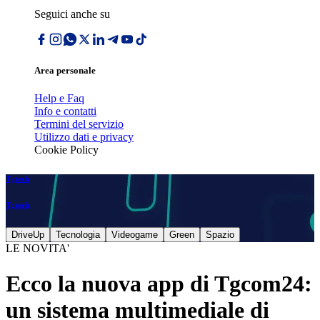
Seguici anche su
Area personale
Help e Faq
Info e contatti
Termini del servizio
Utilizzo dati e privacy
Cookie Policy
Tgtech
Tgtech
DriveUp
Tecnologia
Videogame
Green
Spazio
LE NOVITA'
Ecco la nuova app di Tgcom24:
un sistema multimediale di