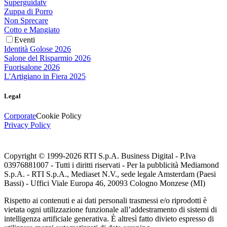
Superguidatv
Zuppa di Porro
Non Sprecare
Cotto e Mangiato
Eventi
Identità Golose 2026
Salone del Risparmio 2026
Fuorisalone 2026
L'Artigiano in Fiera 2025
Legal
Corporate
Cookie Policy
Privacy Policy
Copyright © 1999-
2026
RTI S.p.A. Business Digital - P.Iva
03976881007 - Tutti i diritti riservati - Per la pubblicità Mediamond
S.p.A. - RTI S.p.A., Mediaset N.V., sede legale Amsterdam (Paesi
Bassi) - Uffici Viale Europa 46, 20093 Cologno Monzese (MI)
Rispetto ai contenuti e ai dati personali trasmessi e/o riprodotti è
vietata ogni utilizzazione funzionale all’addestramento di sistemi di
intelligenza artificiale generativa. È altresì fatto divieto espresso di