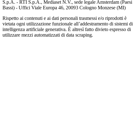
S.p.A. - RTI S.p.A., Mediaset N.V., sede legale Amsterdam (Paesi
Bassi) - Uffici Viale Europa 46, 20093 Cologno Monzese (MI)
Rispetto ai contenuti e ai dati personali trasmessi e/o riprodotti è
vietata ogni utilizzazione funzionale all’addestramento di sistemi di
intelligenza artificiale generativa. È altresì fatto divieto espresso di
utilizzare mezzi automatizzati di data scraping.