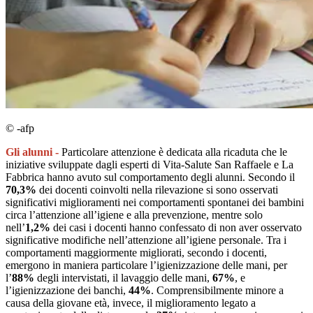
© -afp
Gli alunni -
Particolare attenzione è dedicata alla ricaduta che le
iniziative sviluppate dagli esperti di Vita-Salute San Raffaele e La
Fabbrica hanno avuto sul comportamento degli alunni. Secondo il
70,3%
dei docenti coinvolti nella rilevazione si sono osservati
significativi miglioramenti nei comportamenti spontanei dei bambini
circa l’attenzione all’igiene e alla prevenzione, mentre solo
nell’
1,2%
dei casi i docenti hanno confessato di non aver osservato
significative modifiche nell’attenzione all’igiene personale. Tra i
comportamenti maggiormente migliorati, secondo i docenti,
emergono in maniera particolare l’igienizzazione delle mani, per
l’
88%
degli intervistati, il lavaggio delle mani,
67%
, e
l’igienizzazione dei banchi,
44%
. Comprensibilmente minore a
causa della giovane età, invece, il miglioramento legato a