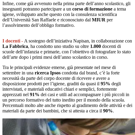
Infine, come già avvenuto nella prima parte dell’anno scolastico, gli
insegnanti potranno partecipare a un
corso di formazione
a tema
igiene, sviluppato anche questo con la consulenza scientifica
dell’Università San Raffaele e riconosciuto dal
MIUR
per
l’assolvimento dell’obbligo formativo.
I docenti -
A sostegno dell’iniziativa Napisan, in collaborazione con
La Fabbrica
, ha condotto uno studio su oltre
1.000
docenti di
scuole dell’infanzia e primarie, con l’obiettivo di fotografare lo stato
dell’arte dopo i primi mesi dell’anno scolastico in corso.
Tra le principali evidenze emerse, già presentate nel mese di
settembre in una
ricerca Ipsos
condotta dal brand, c’è la forte
necessità da parte del corpo docente di ricevere e avere a
disposizione prodotti per l’igiene, graditi da quasi il
95%
degli
intervistati, e materiali educativi chiari e semplici, fortemente
apprezzati nel
91%
dei casi e utili ad accompagnare i più piccoli in
un percorso formativo del tutto inedito per il mondo della scuola.
Percentuali molto alte anche rispetto al gradimento delle attività e dei
materiali da parte dei bambini, che si attesta a circa il
90%
.