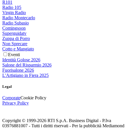
R101
Radio 105
Virgin Radio
Radio Montecarlo
Radio Subasio
Comingsoon
Superguidatv
Zuppa di Porro
Non Sprecare
Cotto e Mangiato
Eventi
Identità Golose 2026
Salone del Risparmio 2026
Fuorisalone 2026
L'Artigiano in Fiera 2025
Legal
Corporate
Cookie Policy
Privacy Policy
Copyright © 1999-
2026
RTI S.p.A. Business Digital - P.Iva
03976881007 - Tutti i diritti riservati - Per la pubblicità Mediamond