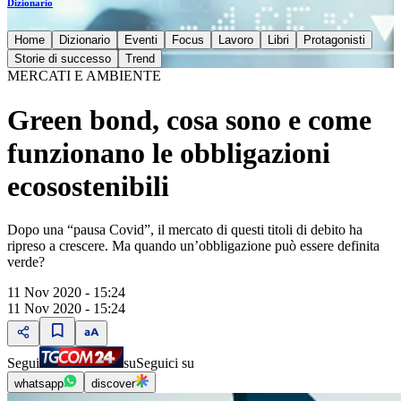
Dizionario
Home
Dizionario
Eventi
Focus
Lavoro
Libri
Protagonisti
Storie di successo
Trend
MERCATI E AMBIENTE
Green bond, cosa sono e come
funzionano le obbligazioni
ecosostenibili
Dopo una “pausa Covid”, il mercato di questi titoli di debito ha
ripreso a crescere. Ma quando un’obbligazione può essere definita
verde?
11 Nov 2020 - 15:24
11 Nov 2020 - 15:24
Segui
su
Seguici su
whatsapp
discover