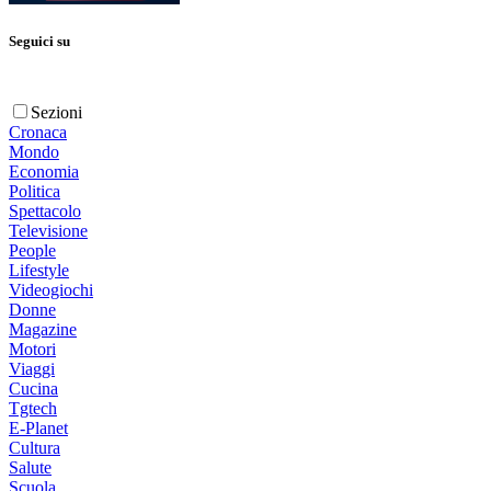
Seguici su
Sezioni
Cronaca
Mondo
Economia
Politica
Spettacolo
Televisione
People
Lifestyle
Videogiochi
Donne
Magazine
Motori
Viaggi
Cucina
Tgtech
E-Planet
Cultura
Salute
Scuola