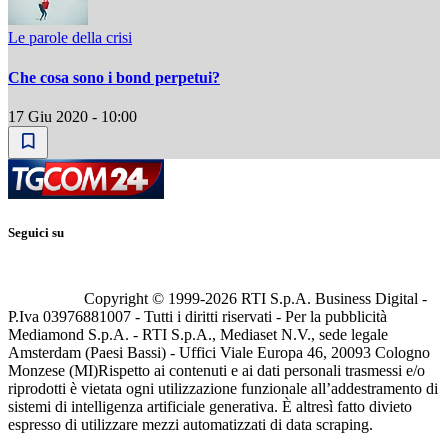
Le parole della crisi
Che cosa sono i bond perpetui?
17 Giu 2020 - 10:00
Seguici su
Copyright © 1999-
2026
RTI S.p.A. Business Digital -
P.Iva 03976881007 - Tutti i diritti riservati - Per la pubblicità
Mediamond S.p.A. - RTI S.p.A., Mediaset N.V., sede legale
Amsterdam (Paesi Bassi) - Uffici Viale Europa 46, 20093 Cologno
Monzese (MI)
Rispetto ai contenuti e ai dati personali trasmessi e/o
riprodotti è vietata ogni utilizzazione funzionale all’addestramento di
sistemi di intelligenza artificiale generativa. È altresì fatto divieto
espresso di utilizzare mezzi automatizzati di data scraping.