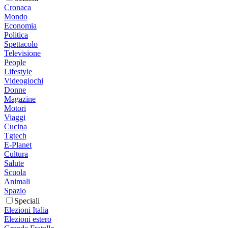
Cronaca
Mondo
Economia
Politica
Spettacolo
Televisione
People
Lifestyle
Videogiochi
Donne
Magazine
Motori
Viaggi
Cucina
Tgtech
E-Planet
Cultura
Salute
Scuola
Animali
Spazio
Speciali
Elezioni Italia
Elezioni estero