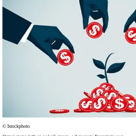
© Istockphoto