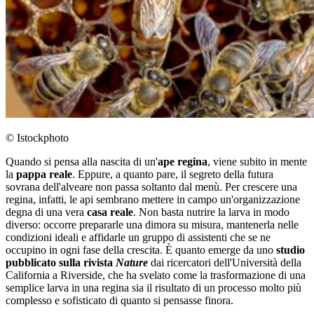
© Istockphoto
Quando si pensa alla nascita di un'
ape regina
, viene subito in mente
la
pappa reale
. Eppure, a quanto pare, il segreto della futura
sovrana dell'alveare non passa soltanto dal menù. Per crescere una
regina, infatti, le api sembrano mettere in campo un'organizzazione
degna di una vera
casa reale
. Non basta nutrire la larva in modo
diverso: occorre prepararle una dimora su misura, mantenerla nelle
condizioni ideali e affidarle un gruppo di assistenti che se ne
occupino in ogni fase della crescita. È quanto emerge da uno
studio
pubblicato sulla rivista
Nature
dai ricercatori dell'Università della
California a Riverside, che ha svelato come la trasformazione di una
semplice larva in una regina sia il risultato di un processo molto più
complesso e sofisticato di quanto si pensasse finora.