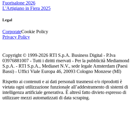
Fuorisalone 2026
L'Artigiano in Fiera 2025
Legal
Corporate
Cookie Policy
Privacy Policy
Copyright © 1999-
2026
RTI S.p.A. Business Digital - P.Iva
03976881007 - Tutti i diritti riservati - Per la pubblicità Mediamond
S.p.A. - RTI S.p.A., Mediaset N.V., sede legale Amsterdam (Paesi
Bassi) - Uffici Viale Europa 46, 20093 Cologno Monzese (MI)
Rispetto ai contenuti e ai dati personali trasmessi e/o riprodotti è
vietata ogni utilizzazione funzionale all’addestramento di sistemi di
intelligenza artificiale generativa. È altresì fatto divieto espresso di
utilizzare mezzi automatizzati di data scraping.