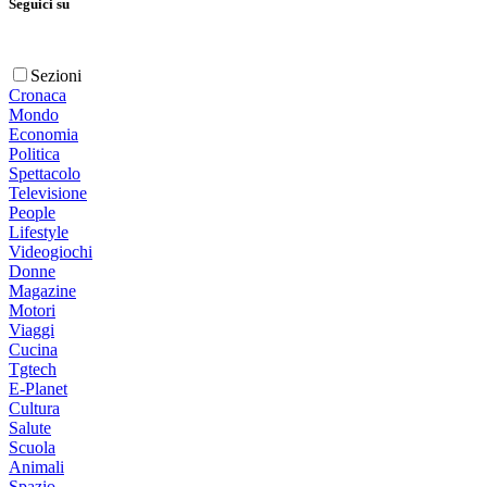
Seguici su
Sezioni
Cronaca
Mondo
Economia
Politica
Spettacolo
Televisione
People
Lifestyle
Videogiochi
Donne
Magazine
Motori
Viaggi
Cucina
Tgtech
E-Planet
Cultura
Salute
Scuola
Animali
Spazio