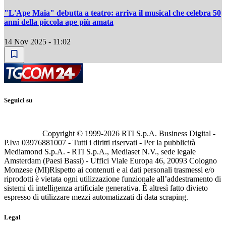
"L'Ape Maia" debutta a teatro: arriva il musical che celebra 50
anni della piccola ape più amata
14 Nov 2025 - 11:02
Seguici su
Copyright © 1999-
2026
RTI S.p.A. Business Digital -
P.Iva 03976881007 - Tutti i diritti riservati - Per la pubblicità
Mediamond S.p.A. - RTI S.p.A., Mediaset N.V., sede legale
Amsterdam (Paesi Bassi) - Uffici Viale Europa 46, 20093 Cologno
Monzese (MI)
Rispetto ai contenuti e ai dati personali trasmessi e/o
riprodotti è vietata ogni utilizzazione funzionale all’addestramento di
sistemi di intelligenza artificiale generativa. È altresì fatto divieto
espresso di utilizzare mezzi automatizzati di data scraping.
Legal