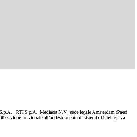
d S.p.A. - RTI S.p.A., Mediaset N.V., sede legale Amsterdam (Paesi
utilizzazione funzionale all’addestramento di sistemi di intelligenza