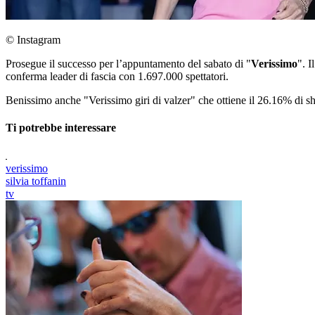
© Instagram
Prosegue il successo per l’appuntamento del sabato di "
Verissimo
". I
conferma leader di fascia con 1.697.000 spettatori.
Benissimo anche "Verissimo giri di valzer" che ottiene il 26.16% di sh
Ti potrebbe interessare
verissimo
silvia toffanin
tv