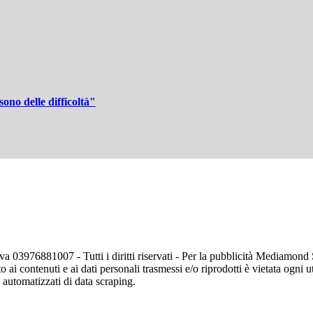
ono delle difficoltà"
va 03976881007 - Tutti i diritti riservati - Per la pubblicità Mediamon
o ai contenuti e ai dati personali trasmessi e/o riprodotti è vietata ogni 
zi automatizzati di data scraping.