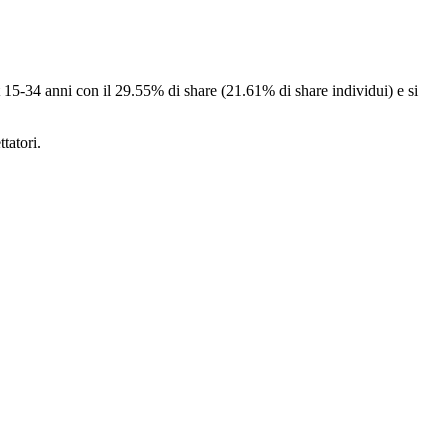
et 15-34 anni con il 29.55% di share (21.61% di share individui) e si
tatori.