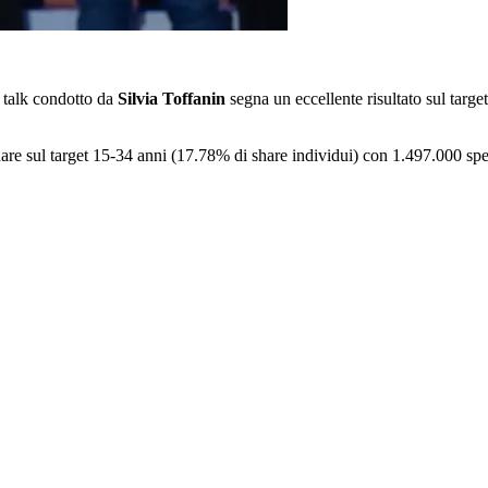
l talk condotto da
Silvia Toffanin
segna un eccellente risultato sul targ
are sul target 15-34 anni (17.78% di share individui) con 1.497.000 spet