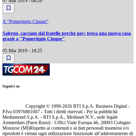
07 Mar 2019 - 08:20
A "Pomeriggio Cinque"
Salerno, cacciato dal fratello perché gay: trova una nuova casa
grazie a "Pomeriggio Cinque"
05 Mar 2019 - 18:25
Seguici su
Copyright © 1999-
2026
RTI S.p.A. Business Digital -
P.Iva 03976881007 - Tutti i diritti riservati - Per la pubblicità
Mediamond S.p.A. - RTI S.p.A., Mediaset N.V., sede legale
Amsterdam (Paesi Bassi) - Uffici Viale Europa 46, 20093 Cologno
Monzese (MI)
Rispetto ai contenuti e ai dati personali trasmessi e/o
riprodotti è vietata ogni utilizzazione funzionale all’addestramento di