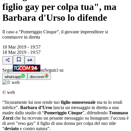
figlio gay per colpa tua", ma
Barbara d'Urso lo difende
Il caso a “Pomeriggio Cinque”, il giovane imprenditore si
commuove in diretta
18 Mar 2019 - 19:57
18 Mar 2019 - 19:57
Segui
su
Seguici su
whatsapp
discover
© web
“Sicuramente lui non rende tuo
figlio omosessuale
ma tu lo rendi
infelice”.
Barbara d’Urso
lancia un messaggio in diretta a una
madre dallo studio di “
Pomeriggio Cinque
”, difendendo
Tommaso
Zorzi
che ha ricevuto un pesante messaggio su Instagram: l’accusa è
di aver "reso gay" il figlio di una donna per colpa del suo stile
“
deviato
e contro natura”.