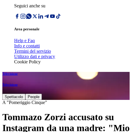
Seguici anche su
Area personale
Help e Faq
Info e contatti
Termini del servizio
Utilizzo dati e privacy
Cookie Policy
Televisione
Televisione
Spettacolo
People
A "Pomeriggio Cinque"
Tommazo Zorzi accusato su
Instagram da una madre: "Mio