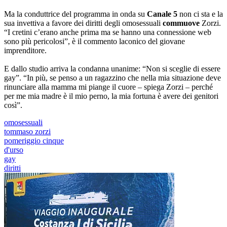
Ma la conduttrice del programma in onda su
Canale 5
non ci sta e la
sua invettiva a favore dei diritti degli omosessuali
commuove
Zorzi.
“I cretini c’erano anche prima ma se hanno una connessione web
sono più pericolosi”, è il commento laconico del giovane
imprenditore.
E dallo studio arriva la condanna unanime: “Non si sceglie di essere
gay”. “In più, se penso a un ragazzino che nella mia situazione deve
rinunciare alla mamma mi piange il cuore – spiega Zorzi – perché
per me mia madre è il mio perno, la mia fortuna è avere dei genitori
così”.
omosessuali
tommaso zorzi
pomeriggio cinque
d'urso
gay
diritti