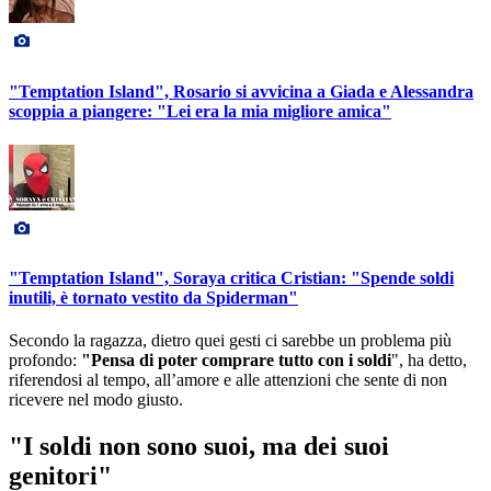
"Temptation Island", Rosario si avvicina a Giada e Alessandra
scoppia a piangere: "Lei era la mia migliore amica"
"Temptation Island", Soraya critica Cristian: "Spende soldi
inutili, è tornato vestito da Spiderman"
Secondo la ragazza, dietro quei gesti ci sarebbe un problema più
profondo:
"Pensa di poter comprare tutto con i soldi
", ha detto,
riferendosi al tempo, all’amore e alle attenzioni che sente di non
ricevere nel modo giusto.
"I soldi non sono suoi, ma dei suoi
genitori"