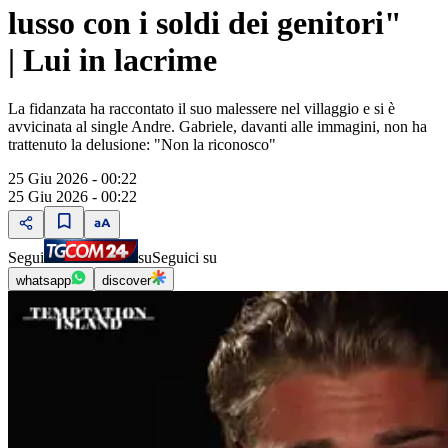
lusso con i soldi dei genitori"
| Lui in lacrime
La fidanzata ha raccontato il suo malessere nel villaggio e si è
avvicinata al single Andre. Gabriele, davanti alle immagini, non ha
trattenuto la delusione: "Non la riconosco"
25 Giu 2026 - 00:22
25 Giu 2026 - 00:22
Segui
su
Seguici su
whatsapp
discover