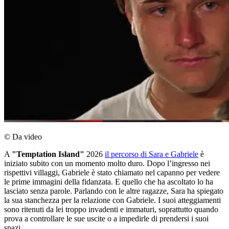
© Da video
A
"Temptation Island"
2026
il percorso di Sara e Gabriele
è
iniziato subito con un momento molto duro. Dopo l’ingresso nei
rispettivi villaggi, Gabriele è stato chiamato nel capanno per vedere
le prime immagini della fidanzata. E quello che ha ascoltato lo ha
lasciato senza parole. Parlando con le altre ragazze, Sara ha spiegato
la sua stanchezza per la relazione con Gabriele. I suoi atteggiamenti
sono ritenuti da lei troppo invadenti e immaturi, soprattutto quando
prova a controllare le sue uscite o a impedirle di prendersi i suoi
spazi.