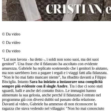
© Da video
© Da video
© Da video
"Lui non lavora - ha detto -, i soldi non sono suoi, ma dei suoi
genitori”. Una frase che il fidanzato ha ascoltato con evidente
amarezza. Gabriele ha replicato sostenendo che i genitori lo aiutano,
ma non sarebbero loro a pagare i regali e i viaggi fatti alla fidanzata.
"Non le ho mai fatto mancare niente", ha ribadito davanti a Filippo
Bisciglia. Intanto
Sara ha iniziato a instaurare una complicità
sempre più evidente con il single Andre
. Tra i due ci sono stati
sguardi, balli e anche del contatto fisico. Le immagini hanno
alimentato la sua gelosia, anche perché il fidanzato è entrato nel
programma già con diversi dubbi sul passato della relazione.
Davanti al video, Gabriele ha ammesso di non riconoscere la
ragazza che stava vedendo nel villaggio: "Non ho mai conosciuto