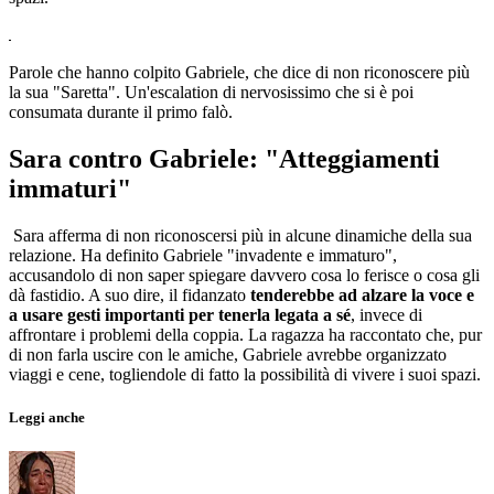
Parole che hanno colpito Gabriele, che dice di non riconoscere più
la sua "Saretta". Un'escalation di nervosissimo che si è poi
consumata durante il primo falò.
Sara contro Gabriele: "Atteggiamenti
immaturi"
Sara afferma di non riconoscersi più in alcune dinamiche della sua
relazione. Ha definito Gabriele "invadente e immaturo",
accusandolo di non saper spiegare davvero cosa lo ferisce o cosa gli
dà fastidio. A suo dire, il fidanzato
tenderebbe ad alzare la voce e
a usare gesti importanti per tenerla legata a sé
, invece di
affrontare i problemi della coppia. La ragazza ha raccontato che, pur
di non farla uscire con le amiche, Gabriele avrebbe organizzato
viaggi e cene, togliendole di fatto la possibilità di vivere i suoi spazi.
Leggi anche