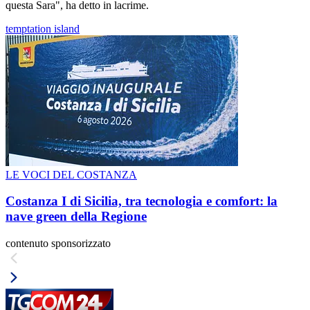
questa Sara", ha detto in lacrime.
temptation island
LE VOCI DEL COSTANZA
Costanza I di Sicilia, tra tecnologia e comfort: la
nave green della Regione
contenuto sponsorizzato