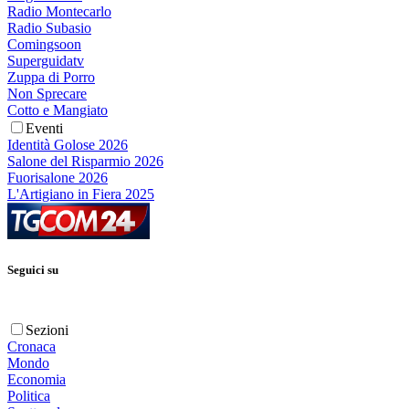
Radio Montecarlo
Radio Subasio
Comingsoon
Superguidatv
Zuppa di Porro
Non Sprecare
Cotto e Mangiato
Eventi
Identità Golose 2026
Salone del Risparmio 2026
Fuorisalone 2026
L'Artigiano in Fiera 2025
Seguici su
Sezioni
Cronaca
Mondo
Economia
Politica