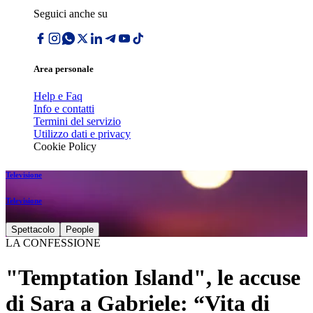
Seguici anche su
Area personale
Help e Faq
Info e contatti
Termini del servizio
Utilizzo dati e privacy
Cookie Policy
Televisione
Televisione
Spettacolo
People
LA CONFESSIONE
"Temptation Island", le accuse
di Sara a Gabriele: “Vita di