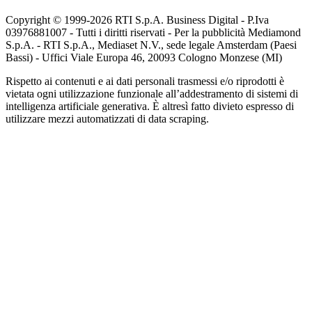
Copyright © 1999-
2026
RTI S.p.A. Business Digital - P.Iva
03976881007 - Tutti i diritti riservati - Per la pubblicità Mediamond
S.p.A. - RTI S.p.A., Mediaset N.V., sede legale Amsterdam (Paesi
Bassi) - Uffici Viale Europa 46, 20093 Cologno Monzese (MI)
Rispetto ai contenuti e ai dati personali trasmessi e/o riprodotti è
vietata ogni utilizzazione funzionale all’addestramento di sistemi di
intelligenza artificiale generativa. È altresì fatto divieto espresso di
utilizzare mezzi automatizzati di data scraping.