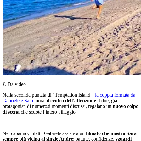
© Da video
Nella seconda puntata di "Temptation Island",
la coppia formata da
Gabriele e Sara
torna al
centro dell’attenzione
. I due, già
protagonisti di numerosi momenti discussi, regalano un
nuovo colpo
di scena
che scuote l’intero villaggio.
Nel capanno, infatti, Gabriele assiste a un
filmato che mostra Sara
sempre più vicina al single Andre
: battute, confidenze,
sguardi