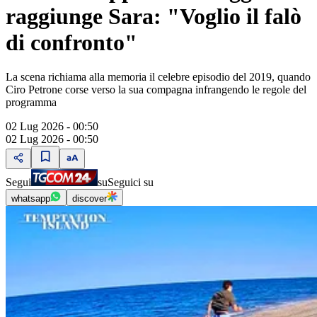
raggiunge Sara: "Voglio il falò
di confronto"
La scena richiama alla memoria il celebre episodio del 2019, quando
Ciro Petrone corse verso la sua compagna infrangendo le regole del
programma
02 Lug 2026 - 00:50
02 Lug 2026 - 00:50
Segui
su
Seguici su
whatsapp
discover