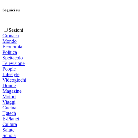
Seguici su
Sezioni
Cronaca
Mondo
Economia
Politica
Spettacolo
Televisione
People
Lifestyle
Videogiochi
Donne
Magazine
Motori
Viaggi
Cucina
Tgtech
E-Planet
Cultura
Salute
Scuola