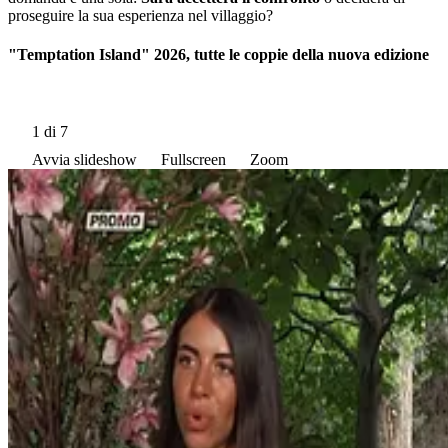
proseguire la sua esperienza nel villaggio?
"Temptation Island" 2026, tutte le coppie della nuova edizione
1
di 7
Avvia slideshow
Fullscreen
Zoom