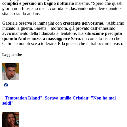
complici e persino un bagno notturno
insieme. "Spero che questi
giorni non finiscano mai", confida lei, lasciando intendere quanto si
stia lasciando andare.
Gabriele osserva le immagini con
crescente nervosismo
. "Abbiamo
iniziato la guerra, Saretta", mormora, già provato dall’ennesimo
avvicinamento della fidanzata al tentatore.
La situazione precipita
quando Andre inizia a massaggiare Sara
: un contatto fisico che
Gabriele non riesce a tollerare. È la goccia che fa traboccare il vaso.
Leggi anche
"Temptation Island", Soraya umilia Cristian: "Non ha mai
soldi"