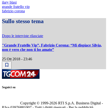
ilary blasi
grande fratello vip
fabrizio corona
Sullo stesso tema
Dopo le interviste rilasciate
"Grande Fratello Vip”, Fabrizio Corona: “Mi dispiace Silvia,
non è vero che non ti ho amato”
25 Ott 2018 - 23:46
Seguici su
Copyright © 1999-
2026
RTI S.p.A. Business Digital -
P.Iva 03976881007 - Tutti i diritti riservati - Per la pubblicità