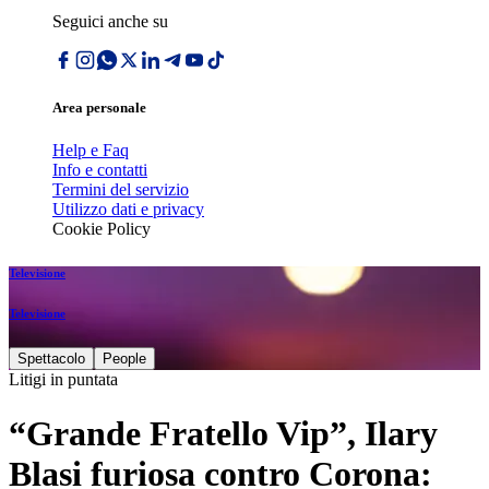
Seguici anche su
Area personale
Help e Faq
Info e contatti
Termini del servizio
Utilizzo dati e privacy
Cookie Policy
Televisione
Televisione
Spettacolo
People
Litigi in puntata
“Grande Fratello Vip”, Ilary
Blasi furiosa contro Corona: