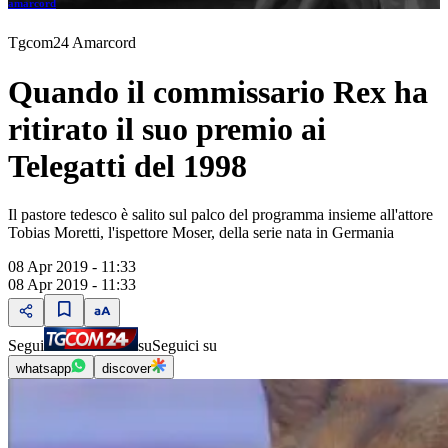
amarcord
Tgcom24 Amarcord
Quando il commissario Rex ha
ritirato il suo premio ai
Telegatti del 1998
Il pastore tedesco è salito sul palco del programma insieme all'attore
Tobias Moretti, l'ispettore Moser, della serie nata in Germania
08 Apr 2019 - 11:33
08 Apr 2019 - 11:33
Segui
su
Seguici su
whatsapp
discover