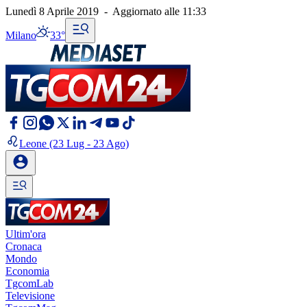
Lunedì 8 Aprile 2019
-
Aggiornato alle
11:33
Milano
33°
Leone
(23 Lug - 23 Ago)
Ultim'ora
Cronaca
Mondo
Economia
TgcomLab
Televisione