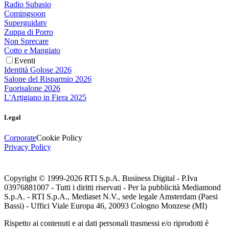
Radio Subasio
Comingsoon
Superguidatv
Zuppa di Porro
Non Sprecare
Cotto e Mangiato
Eventi
Identità Golose 2026
Salone del Risparmio 2026
Fuorisalone 2026
L'Artigiano in Fiera 2025
Legal
Corporate
Cookie Policy
Privacy Policy
Copyright © 1999-
2026
RTI S.p.A. Business Digital - P.Iva
03976881007 - Tutti i diritti riservati - Per la pubblicità Mediamond
S.p.A. - RTI S.p.A., Mediaset N.V., sede legale Amsterdam (Paesi
Bassi) - Uffici Viale Europa 46, 20093 Cologno Monzese (MI)
Rispetto ai contenuti e ai dati personali trasmessi e/o riprodotti è