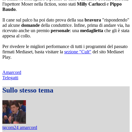
l'ispettore Moser nella fiction, sono stati
Milly Carlucci
e
Pippo
Baudo
.
Il cane sul palco ha poi dato prova della sua
bravura
"rispondendo"
ad alcune
domande
della conduttrice. Infine, prima di andare via, ha
ricevuto anche un premio
personale
: una
medaglietta
che gli è stata
appesa al collo.
Per rivedere le migliori performance di tutti i programmi del passato
firmati Mediaset, basta visitare la
sezione "Cult"
del sito Mediaset
Play.
Amarcord
Telegatti
Sullo stesso tema
tgcom24 amarcord