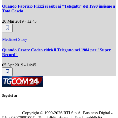
Quando Fabrizio Frizzi si esibì ai "Telegatti" del 1990 insieme a
Totò Cascio
26 Mar 2019 - 12:43
Mediaset Story
Quando Cesare Cadeo ritirò il Telegatto nel 1984 per "Super
Record"
05 Apr 2019 - 14:45
Seguici su
Copyright © 1999-
2026
RTI S.p.A. Business Digital -
P.Iva 03976881007 - Tutti i diritti riservati - Per la pubblicità