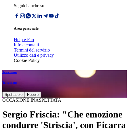
Seguici anche su
Area personale
Help e Faq
Info e contatti
Termini del servizio
Utilizzo dati e privacy
Cookie Policy
Televisione
Televisione
Spettacolo
People
OCCASIONE INASPETTATA
Sergio Friscia: "Che emozione
condurre 'Striscia', con Ficarra