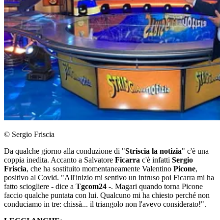
© Sergio Friscia
Da qualche giorno alla conduzione di "
Striscia la notizia
" c'è una
coppia inedita. Accanto a Salvatore
Ficarra
c'è infatti
Sergio
Friscia
, che ha sostituito momentaneamente Valentino
Picone
,
positivo al Covid. "All'inizio mi sentivo un intruso poi Ficarra mi ha
fatto sciogliere - dice a
Tgcom24
-. Magari quando torna Picone
faccio qualche puntata con lui. Qualcuno mi ha chiesto perché non
conduciamo in tre: chissà... il triangolo non l'avevo considerato!".