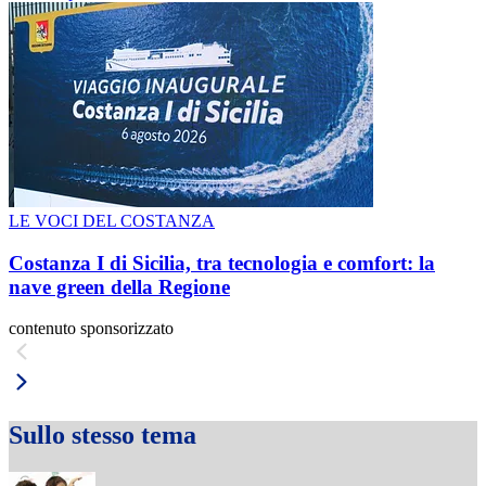
LE VOCI DEL COSTANZA
Costanza I di Sicilia, tra tecnologia e comfort: la
nave green della Regione
contenuto sponsorizzato
Sullo stesso tema