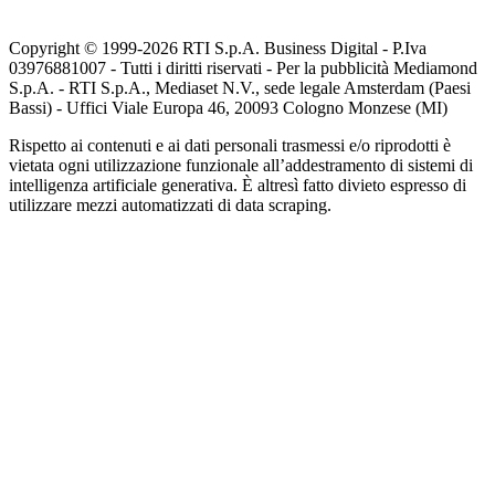
Copyright © 1999-
2026
RTI S.p.A. Business Digital - P.Iva
03976881007 - Tutti i diritti riservati - Per la pubblicità Mediamond
S.p.A. - RTI S.p.A., Mediaset N.V., sede legale Amsterdam (Paesi
Bassi) - Uffici Viale Europa 46, 20093 Cologno Monzese (MI)
Rispetto ai contenuti e ai dati personali trasmessi e/o riprodotti è
vietata ogni utilizzazione funzionale all’addestramento di sistemi di
intelligenza artificiale generativa. È altresì fatto divieto espresso di
utilizzare mezzi automatizzati di data scraping.