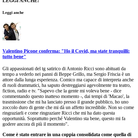
LEGGI ANCHE:
Leggi anche
Valentino Picone conferma: "Ho il Covid, ma state tranquilli:
tutto bene"
Gli appassionati del tg satirico di Antonio Ricci sono abituati da
tempo a vederlo nei panni di Beppe Grillo, ma Sergio Friscia è un
attore dalla lunga esperienza. Comico ma capace di interpreta anche
di ruoli drammatici, ha saputo destreggiarsi agevolmente tra teatro,
fiction, radio e tv. "Sapevo che la gente mi voleva bene - dice
commentando questo inatteso momento -, dai tempi di 'Macao', la
trasmissione che mi ha lanciato presso il grande pubblico, ho uno
zoccolo duro di gente che mi dà un affetto incredibile. Non so come
ringraziarli e come ringraziare Ricci che mi ha dato questa
opportunità. Soprattutto perché Valentino sta bene, questo mi fa
godere ancora di più il momento".
Come è stato entrare in una coppia consolidata come quella di