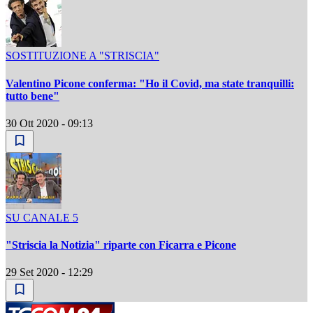
SOSTITUZIONE A "STRISCIA"
Valentino Picone conferma: "Ho il Covid, ma state tranquilli:
tutto bene"
30 Ott 2020 - 09:13
SU CANALE 5
"Striscia la Notizia" riparte con Ficarra e Picone
29 Set 2020 - 12:29