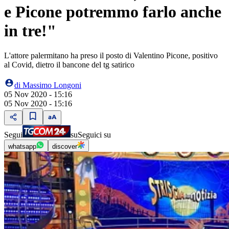
e Picone potremmo farlo anche
in tre!"
L'attore palermitano ha preso il posto di Valentino Picone, positivo
al Covid, dietro il bancone del tg satirico
di
Massimo Longoni
05 Nov 2020 - 15:16
05 Nov 2020 - 15:16
Segui
su
Seguici su
whatsapp
discover