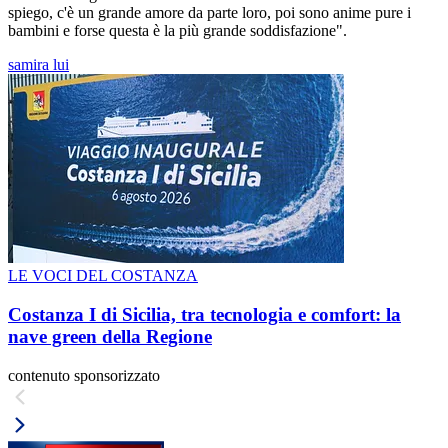
spiego, c'è un grande amore da parte loro, poi sono anime pure i
bambini e forse questa è la più grande soddisfazione".
samira lui
LE VOCI DEL COSTANZA
Costanza I di Sicilia, tra tecnologia e comfort: la
nave green della Regione
contenuto sponsorizzato