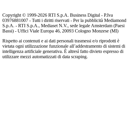
Copyright © 1999-
2026
RTI S.p.A. Business Digital - P.Iva
03976881007 - Tutti i diritti riservati - Per la pubblicità Mediamond
S.p.A. - RTI S.p.A., Mediaset N.V., sede legale Amsterdam (Paesi
Bassi) - Uffici Viale Europa 46, 20093 Cologno Monzese (MI)
Rispetto ai contenuti e ai dati personali trasmessi e/o riprodotti è
vietata ogni utilizzazione funzionale all’addestramento di sistemi di
intelligenza artificiale generativa. È altresì fatto divieto espresso di
utilizzare mezzi automatizzati di data scraping.