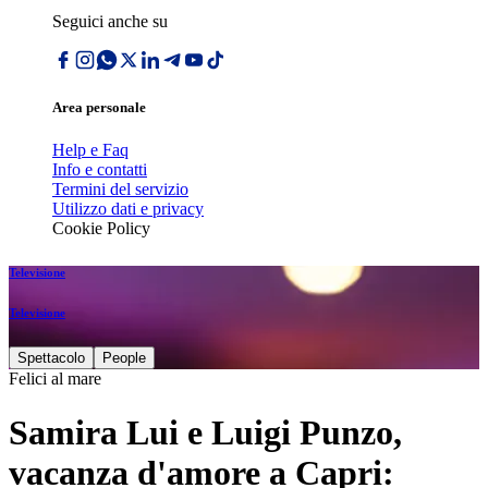
Seguici anche su
Area personale
Help e Faq
Info e contatti
Termini del servizio
Utilizzo dati e privacy
Cookie Policy
Televisione
Televisione
Spettacolo
People
Felici al mare
Samira Lui e Luigi Punzo,
vacanza d'amore a Capri: