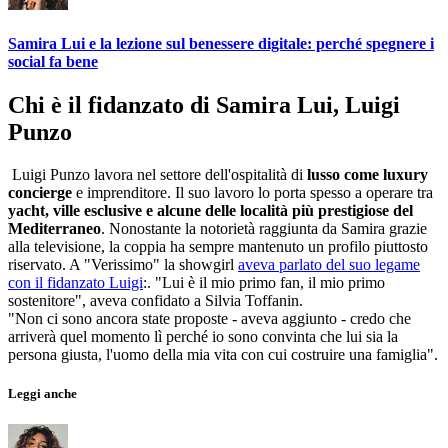
Samira Lui e la lezione sul benessere digitale: perché spegnere i
social fa bene
Chi è il fidanzato di Samira Lui, Luigi
Punzo
Luigi Punzo lavora nel settore dell'ospitalità di
lusso come luxury
concierge
e imprenditore. Il suo lavoro lo porta spesso a operare tra
yacht, ville esclusive e alcune delle località più prestigiose del
Mediterraneo
. Nonostante la notorietà raggiunta da Samira grazie
alla televisione, la coppia ha sempre mantenuto un profilo piuttosto
riservato. A "Verissimo" la showgirl
aveva parlato del suo legame
con il fidanzato Luigi
:. "Lui è il mio primo fan, il mio primo
sostenitore", aveva confidato a Silvia Toffanin.
"Non ci sono ancora state proposte - aveva aggiunto - credo che
arriverà quel momento lì perché io sono convinta che lui sia la
persona giusta, l'uomo della mia vita con cui costruire una famiglia".
Leggi anche