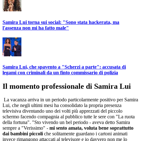
Samira Lui torna sui social: "Sono stata hackerata, ma
l'assenza non mi ha fatto male"
Samira Lui, che spavento a "Scherzi a parte": accusata di
legami con criminali da un finto commissario di polizia
Il momento professionale di Samira Lui
La vacanza arriva in un periodo particolarmente positivo per Samira
Lui, che negli ultimi mesi ha consolidato la propria presenza
televisiva diventando uno dei volti più apprezzati del piccolo
schermo facendo compagnia al pubblico tutte le sere con "La ruota
della fortuna". "Sto vivendo un bel periodo - aveva detto Samira
sempre a "Verissimo" -
mi sento amata, voluta bene soprattutto
dai bambini piccoli
che solitamente guardano i cartoni animati
invece rimangono attaccati al televisore e io davvero non me lo