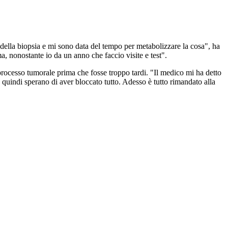
i della biopsia e mi sono data del tempo per metabolizzare la cosa", ha
, nonostante io da un anno che faccio visite e test".
processo tumorale prima che fosse troppo tardi. "Il medico mi ha detto
 quindi sperano di aver bloccato tutto. Adesso è tutto rimandato alla