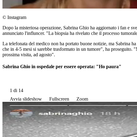
© Instagram
Dopo la misteriosa operazione, Sabrina Ghio ha aggiornato i fan e svela
annunciato l'influncer. "La biopsia ha rivelato che il processo tumora
La telefonata del medico non ha portato buone notizie, ma Sabrina ha v
che in 4-5 mesi si sarebbe trasformato in un tumore", ha proseguito. "M
prossima visita, ad agosto".
Sabrina Ghio in ospedale per essere operata: "Ho paura"
1
di 14
Avvia slideshow
Fullscreen
Zoom