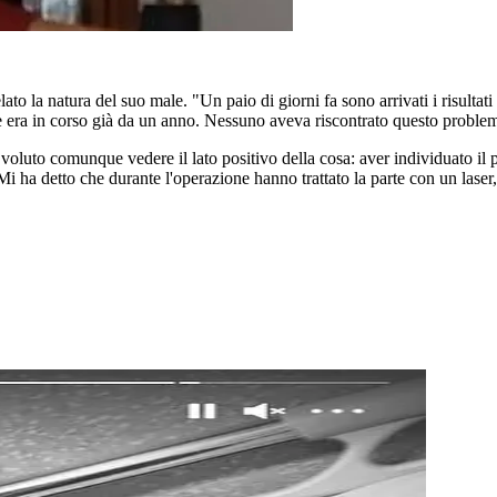
to la natura del suo male. "Un paio di giorni fa sono arrivati i risultat
le era in corso già da un anno. Nessuno aveva riscontrato questo problema
oluto comunque vedere il lato positivo della cosa: aver individuato il 
i ha detto che durante l'operazione hanno trattato la parte con un laser,