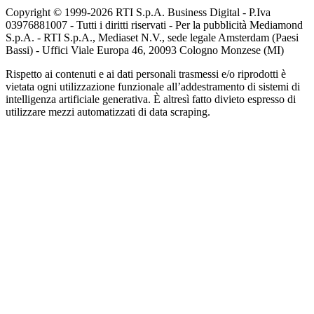
Copyright © 1999-
2026
RTI S.p.A. Business Digital - P.Iva
03976881007 - Tutti i diritti riservati - Per la pubblicità Mediamond
S.p.A. - RTI S.p.A., Mediaset N.V., sede legale Amsterdam (Paesi
Bassi) - Uffici Viale Europa 46, 20093 Cologno Monzese (MI)
Rispetto ai contenuti e ai dati personali trasmessi e/o riprodotti è
vietata ogni utilizzazione funzionale all’addestramento di sistemi di
intelligenza artificiale generativa. È altresì fatto divieto espresso di
utilizzare mezzi automatizzati di data scraping.