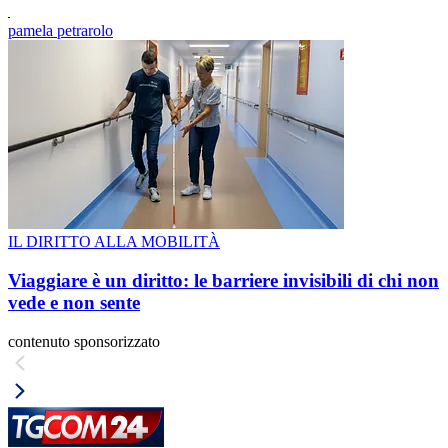
pamela petrarolo
IL DIRITTO ALLA MOBILITÀ
Viaggiare è un diritto: le barriere invisibili di chi non
vede e non sente
contenuto sponsorizzato