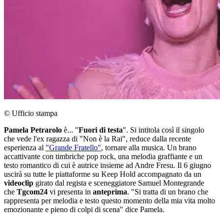
© Ufficio stampa
Pamela Petrarolo
è... "
Fuori di testa
". Si intitola così il singolo
che vede l'ex ragazza di "Non è la Rai", reduce dalla recente
esperienza al
"Grande Fratello"
, tornare alla musica. Un brano
accattivante con timbriche pop rock, una melodia graffiante e un
testo romantico di cui è autrice insieme ad Andre Fresu. Il 6 giugno
uscirà su tutte le piattaforme su Keep Hold accompagnato da un
videoclip
girato dal regista e sceneggiatore Samuel Montegrande
che
Tgcom24
vi presenta in
anteprima
. "Si tratta di un brano che
rappresenta per melodia e testo questo momento della mia vita molto
emozionante e pieno di colpi di scena" dice Pamela.