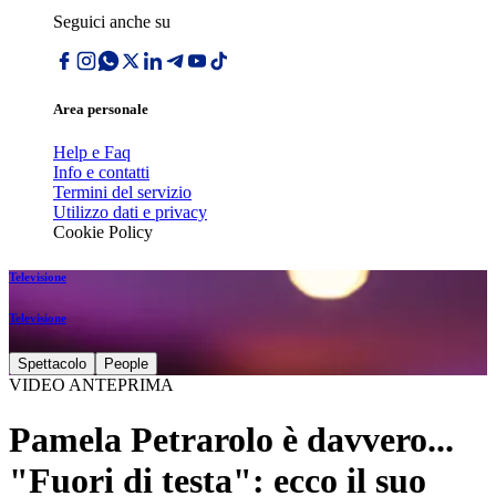
Seguici anche su
Area personale
Help e Faq
Info e contatti
Termini del servizio
Utilizzo dati e privacy
Cookie Policy
Televisione
Televisione
Spettacolo
People
VIDEO ANTEPRIMA
Pamela Petrarolo è davvero...
"Fuori di testa": ecco il suo