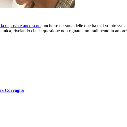
la risposta è ancora no
, anche se nessuna delle due ha mai voluto svela
ex amica, rivelando che la questione non riguarda un tradimento in amor
ena Corvaglia