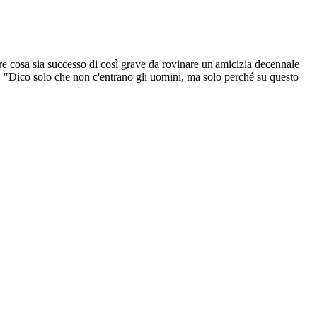
re cosa sia successo di così grave da rovinare un'amicizia decennale
e: "Dico solo che non c'entrano gli uomini, ma solo perché su questo