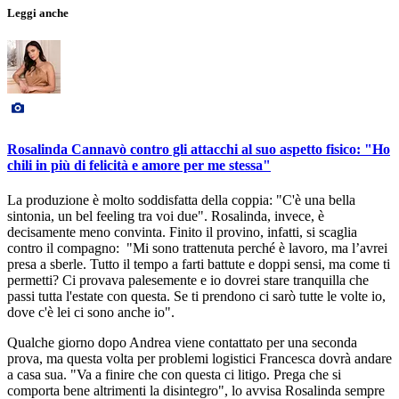
Leggi anche
Rosalinda Cannavò contro gli attacchi al suo aspetto fisico: "Ho
chili in più di felicità e amore per me stessa"
La produzione è molto soddisfatta della coppia: "C'è una bella
sintonia, un bel feeling tra voi due". Rosalinda, invece, è
decisamente meno convinta. Finito il provino, infatti, si scaglia
contro il compagno: "Mi sono trattenuta perché è lavoro, ma l’avrei
presa a sberle. Tutto il tempo a farti battute e doppi sensi, ma come ti
permetti? Ci provava palesemente e io dovrei stare tranquilla che
passi tutta l'estate con questa. Se ti prendono ci sarò tutte le volte io,
dove c'è lei ci sono anche io".
Qualche giorno dopo Andrea viene contattato per una seconda
prova, ma questa volta per problemi logistici Francesca dovrà andare
a casa sua. "Va a finire che con questa ci litigo. Prega che si
comporta bene altrimenti la disintegro", lo avvisa Rosalinda sempre