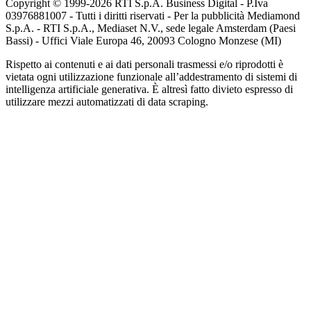
Copyright © 1999-
2026
RTI S.p.A. Business Digital - P.Iva
03976881007 - Tutti i diritti riservati - Per la pubblicità Mediamond
S.p.A. - RTI S.p.A., Mediaset N.V., sede legale Amsterdam (Paesi
Bassi) - Uffici Viale Europa 46, 20093 Cologno Monzese (MI)
Rispetto ai contenuti e ai dati personali trasmessi e/o riprodotti è
vietata ogni utilizzazione funzionale all’addestramento di sistemi di
intelligenza artificiale generativa. È altresì fatto divieto espresso di
utilizzare mezzi automatizzati di data scraping.