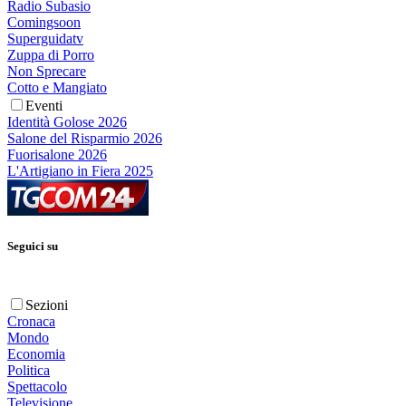
Radio Subasio
Comingsoon
Superguidatv
Zuppa di Porro
Non Sprecare
Cotto e Mangiato
Eventi
Identità Golose 2026
Salone del Risparmio 2026
Fuorisalone 2026
L'Artigiano in Fiera 2025
Seguici su
Sezioni
Cronaca
Mondo
Economia
Politica
Spettacolo
Televisione