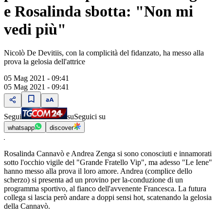
e Rosalinda sbotta: "Non mi
vedi più"
Nicolò De Devitiis, con la complicità del fidanzato, ha messo alla
prova la gelosia dell'attrice
05 Mag 2021 - 09:41
05 Mag 2021 - 09:41
Segui
su
Seguici su
whatsapp
discover
Rosalinda Cannavò e Andrea Zenga si sono conosciuti e innamorati
sotto l'occhio vigile del "Grande Fratello Vip", ma adesso "Le Iene"
hanno messo alla prova il loro amore. Andrea (complice dello
scherzo) si presenta ad un provino per la-conduzione di un
programma sportivo, al fianco dell'avvenente Francesca. La futura
collega si lascia però andare a doppi sensi hot, scatenando la gelosia
della Cannavò.