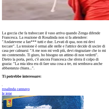
La goccia che fa traboccare il vaso arriva quando Zenga difende
Francesca. La reazione di Rosalinda non si fa attendere:
"Andatevene a fan*** tutti e due. Levati di qua, non mi devi
toccare". La tensione è ormai alle stelle e l'attrice decide di uscire di
casa per calmarsi: "A me non mi vedi più, devi ringraziare che io mi
sto contenendo. Ti giuro, ho bisogno un attimo di non vederti".
Dietro la porta, però, c'è ancora Francesca che sferra il colpo di
grazia: "La mia idea era di fare una cosa a tre, mi sembrava anche
abbastanza chiara...".
Ti potrebbe interessare:
rosalinda cannavo
le iene