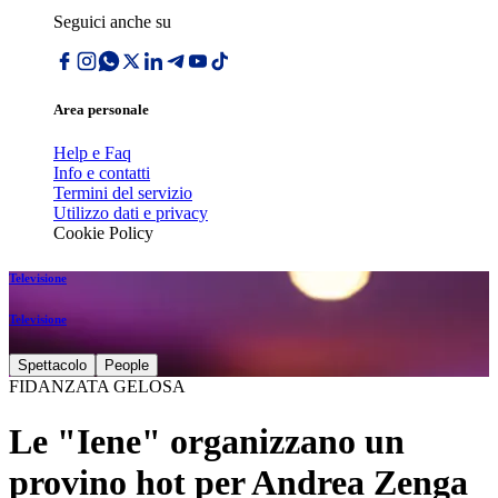
Seguici anche su
Area personale
Help e Faq
Info e contatti
Termini del servizio
Utilizzo dati e privacy
Cookie Policy
Televisione
Televisione
Spettacolo
People
FIDANZATA GELOSA
Le "Iene" organizzano un
provino hot per Andrea Zenga