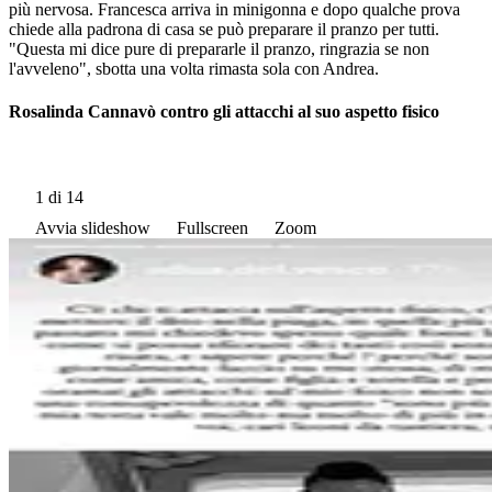
più nervosa. Francesca arriva in minigonna e dopo qualche prova
chiede alla padrona di casa se può preparare il pranzo per tutti.
"Questa mi dice pure di prepararle il pranzo, ringrazia se non
l'avveleno", sbotta una volta rimasta sola con Andrea.
Rosalinda Cannavò contro gli attacchi al suo aspetto fisico
1
di 14
Avvia slideshow
Fullscreen
Zoom