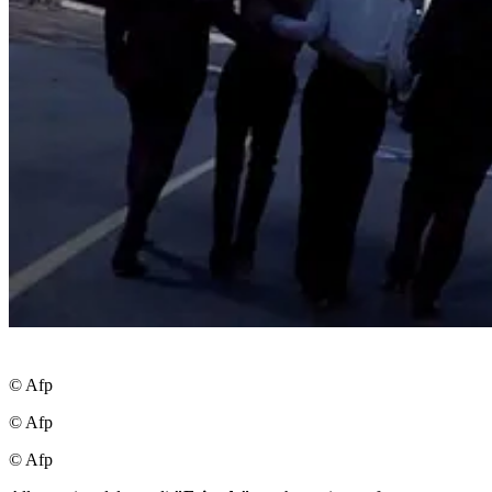
© Afp
© Afp
© Afp