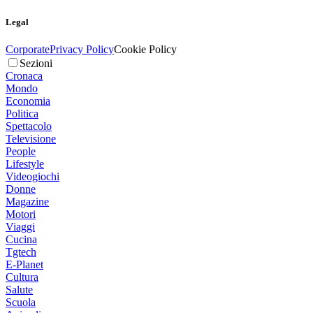
Legal
Corporate
Privacy Policy
Cookie Policy
Sezioni
Cronaca
Mondo
Economia
Politica
Spettacolo
Televisione
People
Lifestyle
Videogiochi
Donne
Magazine
Motori
Viaggi
Cucina
Tgtech
E-Planet
Cultura
Salute
Scuola