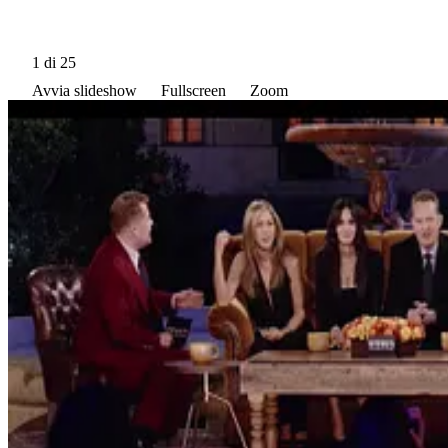
1
di 25
Avvia slideshow
Fullscreen
Zoom