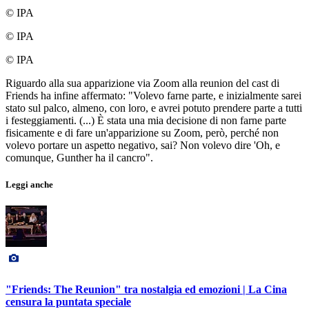
© IPA
© IPA
© IPA
Riguardo alla sua apparizione via Zoom alla reunion del cast di
Friends ha infine affermato: "Volevo farne parte, e inizialmente sarei
stato sul palco, almeno, con loro, e avrei potuto prendere parte a tutti
i festeggiamenti. (...) È stata una mia decisione di non farne parte
fisicamente e di fare un'apparizione su Zoom, però, perché non
volevo portare un aspetto negativo, sai? Non volevo dire 'Oh, e
comunque, Gunther ha il cancro".
Leggi anche
"Friends: The Reunion" tra nostalgia ed emozioni | La Cina
censura la puntata speciale