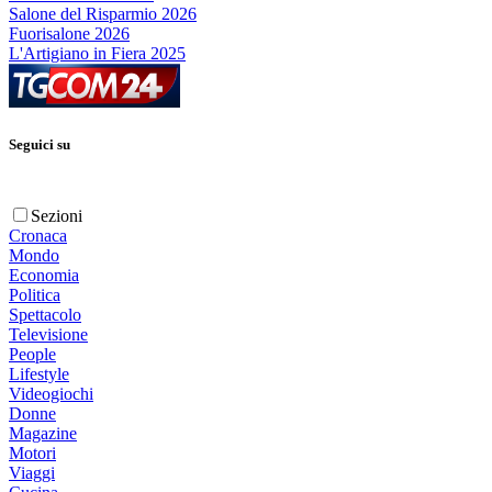
Salone del Risparmio 2026
Fuorisalone 2026
L'Artigiano in Fiera 2025
Seguici su
Sezioni
Cronaca
Mondo
Economia
Politica
Spettacolo
Televisione
People
Lifestyle
Videogiochi
Donne
Magazine
Motori
Viaggi