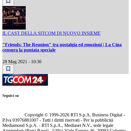
IL CAST DELLA SITCOM DI NUOVO INSIEME
"Friends: The Reunion" tra nostalgia ed emozioni | La Cina
censura la puntata speciale
28 Mag 2021 - 10:36
Seguici su
Copyright © 1999-
2026
RTI S.p.A. Business Digital -
P.Iva 03976881007 - Tutti i diritti riservati - Per la pubblicità
Mediamond S.p.A. - RTI S.p.A., Mediaset N.V., sede legale
Amsterdam (Paesi Bassi) - Uffici Viale Europa 46, 20093 Cologno