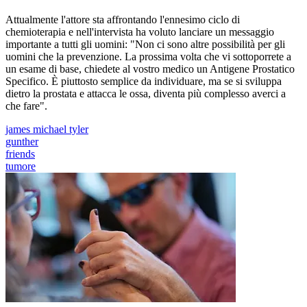
Attualmente l'attore sta affrontando l'ennesimo ciclo di
chemioterapia e nell'intervista ha voluto lanciare un messaggio
importante a tutti gli uomini: "Non ci sono altre possibilità per gli
uomini che la prevenzione. La prossima volta che vi sottoporrete a
un esame di base, chiedete al vostro medico un Antigene Prostatico
Specifico. È piuttosto semplice da individuare, ma se si sviluppa
dietro la prostata e attacca le ossa, diventa più complesso averci a
che fare".
james michael tyler
gunther
friends
tumore