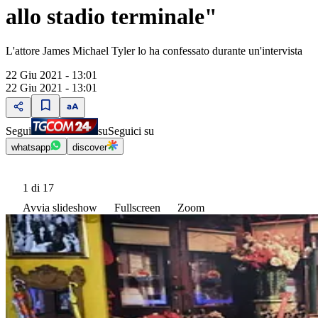
allo stadio terminale"
L'attore James Michael Tyler lo ha confessato durante un'intervista
22 Giu 2021 - 13:01
22 Giu 2021 - 13:01
Segui
su
Seguici su
whatsapp
discover
1
di 17
Avvia slideshow
Fullscreen
Zoom