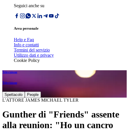
Seguici anche su
Area personale
Help e Faq
Info e contatti
Termini del servizio
Utilizzo dati e privacy
Cookie Policy
Televisione
Televisione
Spettacolo
People
L'ATTORE JAMES MICHAEL TYLER
Gunther di "Friends" assente
alla reunion: "Ho un cancro