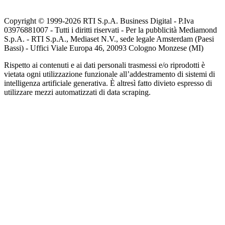
Copyright © 1999-
2026
RTI S.p.A. Business Digital - P.Iva
03976881007 - Tutti i diritti riservati - Per la pubblicità Mediamond
S.p.A. - RTI S.p.A., Mediaset N.V., sede legale Amsterdam (Paesi
Bassi) - Uffici Viale Europa 46, 20093 Cologno Monzese (MI)
Rispetto ai contenuti e ai dati personali trasmessi e/o riprodotti è
vietata ogni utilizzazione funzionale all’addestramento di sistemi di
intelligenza artificiale generativa. È altresì fatto divieto espresso di
utilizzare mezzi automatizzati di data scraping.