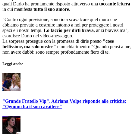
quali Dario ha prontamente risposto attraverso una
toccante lettera
in cui manifesta
tutto il suo amore
.
"Contro ogni previsione, sono io a scavalcare quel muro che
abbiamo provato a costruire intorno a noi per proteggere i nostri
spazi e i nostri tempi.
Lo faccio per dirti brava
, anzi bravissima",
esordisce Dario nel video-messaggio.
La sorpresa prosegue con la promessa di dirle presto
"cose
bellissime, ma solo nostre"
e un chiarimento: "Quando pensi a me,
non avere dubbi: sono sempre profondamente fiero di te.
Leggi anche
"Grande Fratello Vip", Adriana Volpe risponde alle critiche:
"Ognuno ha il suo carattere"