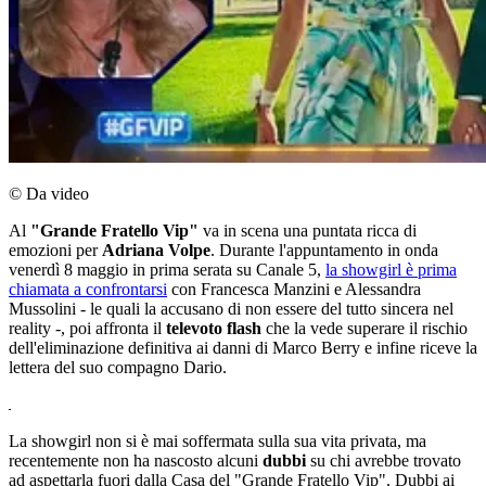
© Da video
Al
"Grande Fratello Vip"
va in scena una puntata ricca di
emozioni per
Adriana Volpe
. Durante l'appuntamento in onda
venerdì 8 maggio in prima serata su Canale 5,
la showgirl è prima
chiamata a confrontarsi
con Francesca Manzini e Alessandra
Mussolini - le quali la accusano di non essere del tutto sincera nel
reality -, poi affronta il
televoto flash
che la vede superare il rischio
dell'eliminazione definitiva ai danni di Marco Berry e infine riceve la
lettera del suo compagno Dario.
La showgirl non si è mai soffermata sulla sua vita privata, ma
recentemente non ha nascosto alcuni
dubbi
su chi avrebbe trovato
ad aspettarla fuori dalla Casa del "Grande Fratello Vip". Dubbi ai