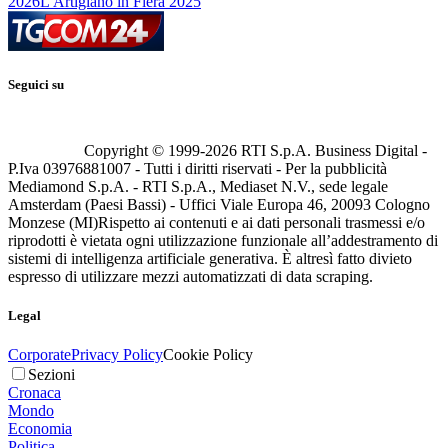
2026
L'Artigiano in Fiera 2025
Seguici su
Copyright © 1999-
2026
RTI S.p.A. Business Digital -
P.Iva 03976881007 - Tutti i diritti riservati - Per la pubblicità
Mediamond S.p.A. - RTI S.p.A., Mediaset N.V., sede legale
Amsterdam (Paesi Bassi) - Uffici Viale Europa 46, 20093 Cologno
Monzese (MI)
Rispetto ai contenuti e ai dati personali trasmessi e/o
riprodotti è vietata ogni utilizzazione funzionale all’addestramento di
sistemi di intelligenza artificiale generativa. È altresì fatto divieto
espresso di utilizzare mezzi automatizzati di data scraping.
Legal
Corporate
Privacy Policy
Cookie Policy
Sezioni
Cronaca
Mondo
Economia
Politica