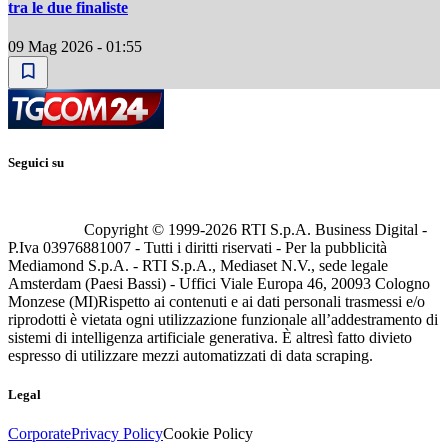
tra le due finaliste
09 Mag 2026 - 01:55
Seguici su
Copyright © 1999-
2026
RTI S.p.A. Business Digital -
P.Iva 03976881007 - Tutti i diritti riservati - Per la pubblicità
Mediamond S.p.A. - RTI S.p.A., Mediaset N.V., sede legale
Amsterdam (Paesi Bassi) - Uffici Viale Europa 46, 20093 Cologno
Monzese (MI)
Rispetto ai contenuti e ai dati personali trasmessi e/o
riprodotti è vietata ogni utilizzazione funzionale all’addestramento di
sistemi di intelligenza artificiale generativa. È altresì fatto divieto
espresso di utilizzare mezzi automatizzati di data scraping.
Legal
Corporate
Privacy Policy
Cookie Policy