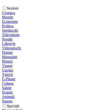
Sezioni
Cronaca
Mondo
Economia
Politica
Spettacolo
Televisione
People
Lifestyle
Videogiochi
Donne
Magazine
Motori
Viaggi
Cucina
Tgtech
E-Planet
Cultura
Salute
Scuola
Animali
Spazio
Speciali