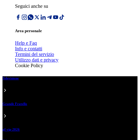
Seguici anche su
Area personale
Help e Faq
Info e contatti
Termini del servizio
Utilizzo dati e privacy
Cookie Policy
Televisione
Grande Fratello
gf vip 2026