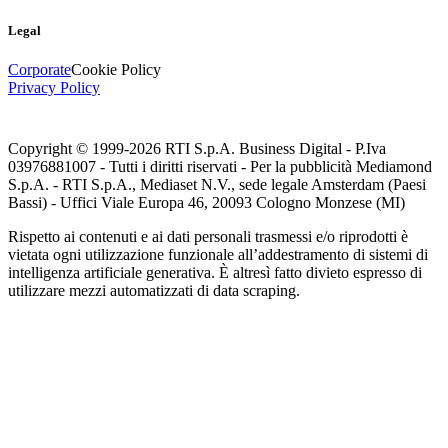
Legal
Corporate
Cookie Policy
Privacy Policy
Copyright © 1999-
2026
RTI S.p.A. Business Digital - P.Iva
03976881007 - Tutti i diritti riservati - Per la pubblicità Mediamond
S.p.A. - RTI S.p.A., Mediaset N.V., sede legale Amsterdam (Paesi
Bassi) - Uffici Viale Europa 46, 20093 Cologno Monzese (MI)
Rispetto ai contenuti e ai dati personali trasmessi e/o riprodotti è
vietata ogni utilizzazione funzionale all’addestramento di sistemi di
intelligenza artificiale generativa. È altresì fatto divieto espresso di
utilizzare mezzi automatizzati di data scraping.