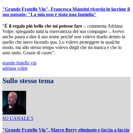
"Grande Fratello Vip", Francesca Manzini ricorda in lacrime il
suo passato: "La mia non è stata una famiglia"
"
È il regalo più bello che mi potesse fare
-, commenta Adriana
Volpe, spiegando tutta la riservatezza del suo compagno -. Avevo
anche paura a dire il suo nome perché non volevo tirarlo dentro in
quello che stavo facendo qua. Lo volevo proteggere in qualche
modo, ma allo stesso tempo volevo dirgli che mi manca e che lo
amo tanto. Grazie di cuore".
grande fratello vip
adriana volpe
Sullo stesso tema
SU CANALE 5
"Grande Fratello Vip", Marco Berry eliminato e faccia a faccia