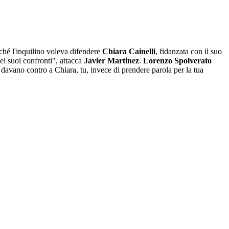
ché l'inquilino voleva difendere
Chiara Cainelli
, fidanzata con il suo
i suoi confronti", attacca
Javier Martinez
.
Lorenzo Spolverato
 davano contro a Chiara, tu, invece di prendere parola per la tua