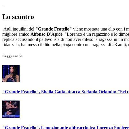
Lo scontro
Agli inquilini del
"Grande Fratello"
viene mostrata una clip con i m
migliore amico
Alfonso D'Apice
. "Lorenzo è un ragazzino e lo dimost
replica accusando il pallavolista di non aver difeso la ragazza in un 
fidanzata, hai messo il dito nella piaga contro una ragazza di 23 anni
Leggi anche
"Grande Fratello", Shaila Gatta attacca Stefania Orlando: "Sei c
"Grande Fratello", l'emozionante abbraccio tra Lorenzo Spolve