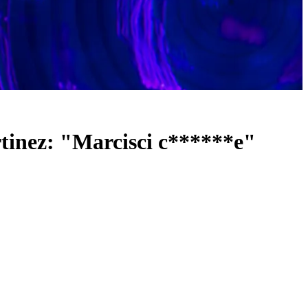
tinez: "Marcisci c******e"