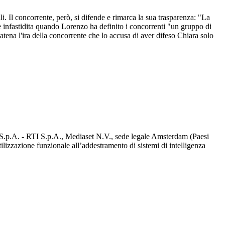
i. Il concorrente, però, si difende e rimarca la sua trasparenza: "La
è infastidita quando Lorenzo ha definito i concorrenti "un gruppo di
catena l'ira della concorrente che lo accusa di aver difeso Chiara solo
d S.p.A. - RTI S.p.A., Mediaset N.V., sede legale Amsterdam (Paesi
utilizzazione funzionale all’addestramento di sistemi di intelligenza