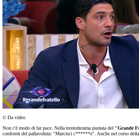
© Da video
Non c'è modo di far pace. Nella trentottesima puntata del
"Grande Fr
confronti del pallavolista: "Marcisci c******e". Anche nel corso della 