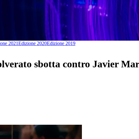
ione 2021
Edizione 2020
Edizione 2019
lverato sbotta contro Javier Mar