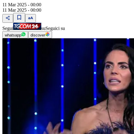
11 Mar 2025 - 00:00
11 Mar 2025 - 00:00
Segui
su
Seguici su
whatsapp
discover