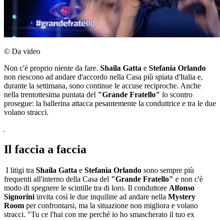
© Da video
Non c'è proprio niente da fare.
Shaila Gatta
e
Stefania Orlando
non riescono ad andare d'accordo nella Casa più spiata d'Italia e,
durante la settimana, sono continue le accuse reciproche. Anche
nella trentottesima puntata del
"Grande Fratello"
lo scontro
prosegue: la ballerina attacca pesantemente la conduttrice e tra le due
volano stracci.
Il faccia a faccia
I litigi tra
Shaila Gatta
e
Stefania Orlando
sono sempre più
frequenti all'interno della Casa del
"Grande Fratello"
e non c'è
modo di spegnere le scintille tra di loro. Il conduttore
Alfonso
Signorini
invita così le due inquiline ad andare nella
Mystery
Room
per confrontarsi, ma la situazione non migliora e volano
stracci. "Tu ce l'hai con me perché io ho smascherato il tuo ex