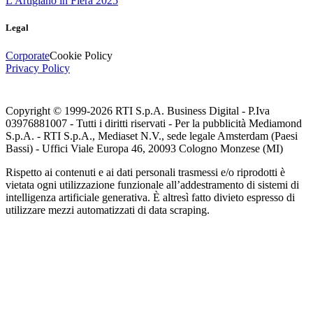
L'Artigiano in Fiera 2025
Legal
Corporate
Cookie Policy
Privacy Policy
Copyright © 1999-
2026
RTI S.p.A. Business Digital - P.Iva
03976881007 - Tutti i diritti riservati - Per la pubblicità Mediamond
S.p.A. - RTI S.p.A., Mediaset N.V., sede legale Amsterdam (Paesi
Bassi) - Uffici Viale Europa 46, 20093 Cologno Monzese (MI)
Rispetto ai contenuti e ai dati personali trasmessi e/o riprodotti è
vietata ogni utilizzazione funzionale all’addestramento di sistemi di
intelligenza artificiale generativa. È altresì fatto divieto espresso di
utilizzare mezzi automatizzati di data scraping.