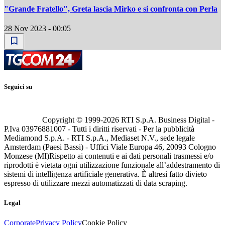
"Grande Fratello", Greta lascia Mirko e si confronta con Perla
28 Nov 2023 - 00:05
Seguici su
Copyright © 1999-
2026
RTI S.p.A. Business Digital -
P.Iva 03976881007 - Tutti i diritti riservati - Per la pubblicità
Mediamond S.p.A. - RTI S.p.A., Mediaset N.V., sede legale
Amsterdam (Paesi Bassi) - Uffici Viale Europa 46, 20093 Cologno
Monzese (MI)
Rispetto ai contenuti e ai dati personali trasmessi e/o
riprodotti è vietata ogni utilizzazione funzionale all’addestramento di
sistemi di intelligenza artificiale generativa. È altresì fatto divieto
espresso di utilizzare mezzi automatizzati di data scraping.
Legal
Corporate
Privacy Policy
Cookie Policy