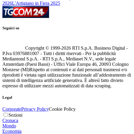
2026
L'Artigiano in Fiera 2025
Seguici su
Copyright © 1999-
2026
RTI S.p.A. Business Digital -
P.Iva 03976881007 - Tutti i diritti riservati - Per la pubblicità
Mediamond S.p.A. - RTI S.p.A., Mediaset N.V., sede legale
Amsterdam (Paesi Bassi) - Uffici Viale Europa 46, 20093 Cologno
Monzese (MI)
Rispetto ai contenuti e ai dati personali trasmessi e/o
riprodotti è vietata ogni utilizzazione funzionale all’addestramento di
sistemi di intelligenza artificiale generativa. È altresì fatto divieto
espresso di utilizzare mezzi automatizzati di data scraping.
Legal
Corporate
Privacy Policy
Cookie Policy
Sezioni
Cronaca
Mondo
Economia