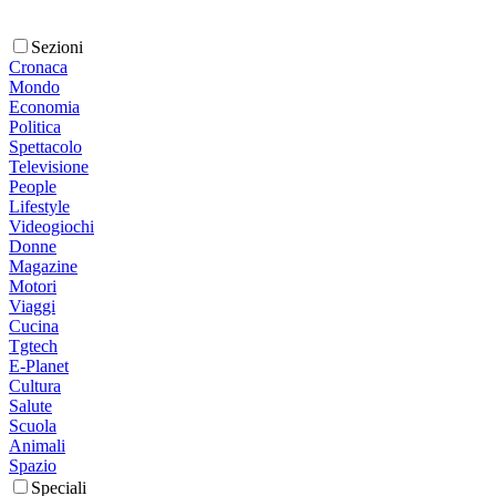
Sezioni
Cronaca
Mondo
Economia
Politica
Spettacolo
Televisione
People
Lifestyle
Videogiochi
Donne
Magazine
Motori
Viaggi
Cucina
Tgtech
E-Planet
Cultura
Salute
Scuola
Animali
Spazio
Speciali