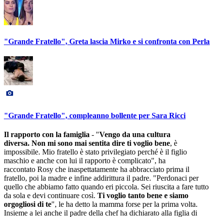
"Grande Fratello", Greta lascia Mirko e si confronta con Perla
"Grande Fratello", compleanno bollente per Sara Ricci
Il rapporto con la famiglia
- "
Vengo da una cultura
diversa. Non mi sono mai sentita dire ti voglio bene
, è
impossibile. Mio fratello è stato privilegiato perché è il figlio
maschio e anche con lui il rapporto è complicato", ha
raccontato Rosy che inaspettatamente ha abbracciato prima il
fratello, poi la madre e infine addirittura il padre. "Perdonaci per
quello che abbiamo fatto quando eri piccola. Sei riuscita a fare tutto
da sola e devi continuare così.
Ti voglio tanto bene e siamo
orgogliosi di te
", le ha detto la mamma forse per la prima volta.
Insieme a lei anche il padre della chef ha dichiarato alla figlia di