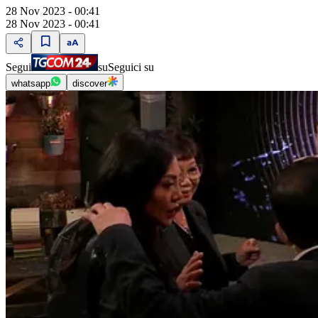
28 Nov 2023 - 00:41
28 Nov 2023 - 00:41
Segui
su
Seguici su
whatsapp
discover