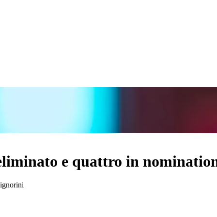
liminato e quattro in nominatio
ignorini