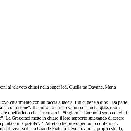
oni al televoto chiusi nella super led. Quella tra Dayane, Maria
uovo chiarimento con un faccia a faccia. Lui ci tiene a dire: "Da parte
 in confusione". Il confronto diretto va in scena nella glass room.
are quell'affetto che si è creato in 80 giorni". Entrambi sono convinti
". La Gregoraci mette in chiaro il loro rapporto spiegando di essere
a puntato una pistola". "L'affetto che provo per lui lo confermo",
olo di viversi il suo Grande Fratello: deve trovare la propria strada,