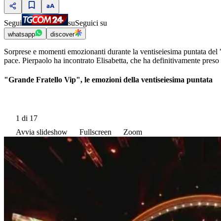
Segui
su
Seguici su
whatsapp
discover
Sorprese e momenti emozionanti durante la ventiseiesima puntata del 
pace. Pierpaolo ha incontrato Elisabetta, che ha definitivamente preso 
"Grande Fratello Vip", le emozioni della ventiseiesima puntata
1
di 17
Avvia slideshow
Fullscreen
Zoom