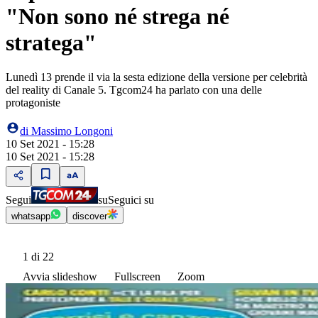
"Non sono né strega né
stratega"
Lunedì 13 prende il via la sesta edizione della versione per celebrità
del reality di Canale 5. Tgcom24 ha parlato con una delle
protagoniste
di
Massimo Longoni
10 Set 2021 - 15:28
10 Set 2021 - 15:28
Segui
su
Seguici su
whatsapp
discover
1
di 22
Avvia slideshow
Fullscreen
Zoom