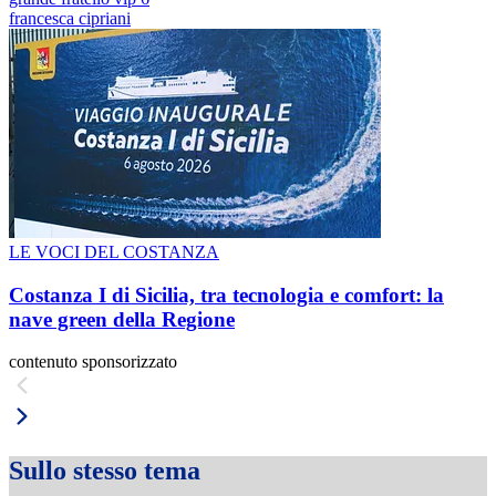
francesca cipriani
LE VOCI DEL COSTANZA
Costanza I di Sicilia, tra tecnologia e comfort: la
nave green della Regione
contenuto sponsorizzato
Sullo stesso tema