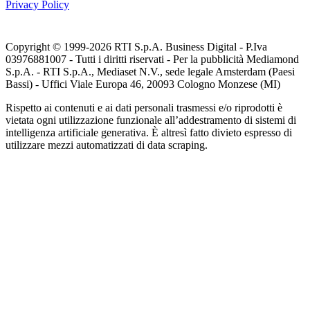
Privacy Policy
Copyright © 1999-
2026
RTI S.p.A. Business Digital - P.Iva
03976881007 - Tutti i diritti riservati - Per la pubblicità Mediamond
S.p.A. - RTI S.p.A., Mediaset N.V., sede legale Amsterdam (Paesi
Bassi) - Uffici Viale Europa 46, 20093 Cologno Monzese (MI)
Rispetto ai contenuti e ai dati personali trasmessi e/o riprodotti è
vietata ogni utilizzazione funzionale all’addestramento di sistemi di
intelligenza artificiale generativa. È altresì fatto divieto espresso di
utilizzare mezzi automatizzati di data scraping.