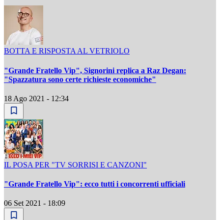
BOTTA E RISPOSTA AL VETRIOLO
"Grande Fratello Vip", Signorini replica a Raz Degan:
"Spazzatura sono certe richieste economiche"
18 Ago 2021 - 12:34
IL POSA PER "TV SORRISI E CANZONI"
"Grande Fratello Vip": ecco tutti i concorrenti ufficiali
06 Set 2021 - 18:09