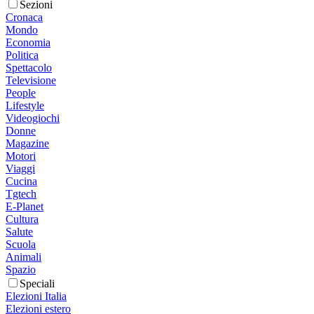
Sezioni
Cronaca
Mondo
Economia
Politica
Spettacolo
Televisione
People
Lifestyle
Videogiochi
Donne
Magazine
Motori
Viaggi
Cucina
Tgtech
E-Planet
Cultura
Salute
Scuola
Animali
Spazio
Speciali
Elezioni Italia
Elezioni estero