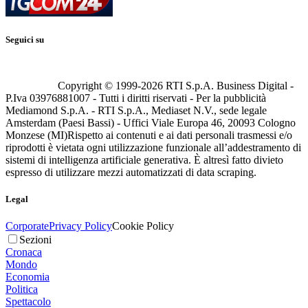
Seguici su
Copyright © 1999-
2026
RTI S.p.A. Business Digital -
P.Iva 03976881007 - Tutti i diritti riservati - Per la pubblicità
Mediamond S.p.A. - RTI S.p.A., Mediaset N.V., sede legale
Amsterdam (Paesi Bassi) - Uffici Viale Europa 46, 20093 Cologno
Monzese (MI)
Rispetto ai contenuti e ai dati personali trasmessi e/o
riprodotti è vietata ogni utilizzazione funzionale all’addestramento di
sistemi di intelligenza artificiale generativa. È altresì fatto divieto
espresso di utilizzare mezzi automatizzati di data scraping.
Legal
Corporate
Privacy Policy
Cookie Policy
Sezioni
Cronaca
Mondo
Economia
Politica
Spettacolo