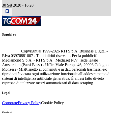
30 Set 2020 - 16:20
Seguici su
Copyright © 1999-
2026
RTI S.p.A. Business Digital -
P.Iva 03976881007 - Tutti i diritti riservati - Per la pubblicità
Mediamond S.p.A. - RTI S.p.A., Mediaset N.V., sede legale
Amsterdam (Paesi Bassi) - Uffici Viale Europa 46, 20093 Cologno
Monzese (MI)
Rispetto ai contenuti e ai dati personali trasmessi e/o
riprodotti è vietata ogni utilizzazione funzionale all’addestramento di
sistemi di intelligenza artificiale generativa. È altresì fatto divieto
espresso di utilizzare mezzi automatizzati di data scraping.
Legal
Corporate
Privacy Policy
Cookie Policy
Sezioni