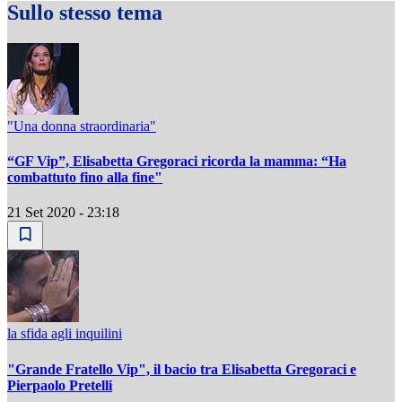
Sullo stesso tema
"Una donna straordinaria"
“GF Vip”, Elisabetta Gregoraci ricorda la mamma: “Ha
combattuto fino alla fine"
21 Set 2020 - 23:18
la sfida agli inquilini
"Grande Fratello Vip", il bacio tra Elisabetta Gregoraci e
Pierpaolo Pretelli