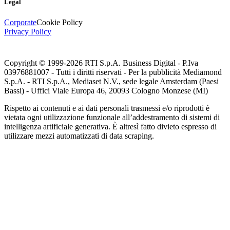
Legal
Corporate
Cookie Policy
Privacy Policy
Copyright © 1999-
2026
RTI S.p.A. Business Digital - P.Iva
03976881007 - Tutti i diritti riservati - Per la pubblicità Mediamond
S.p.A. - RTI S.p.A., Mediaset N.V., sede legale Amsterdam (Paesi
Bassi) - Uffici Viale Europa 46, 20093 Cologno Monzese (MI)
Rispetto ai contenuti e ai dati personali trasmessi e/o riprodotti è
vietata ogni utilizzazione funzionale all’addestramento di sistemi di
intelligenza artificiale generativa. È altresì fatto divieto espresso di
utilizzare mezzi automatizzati di data scraping.