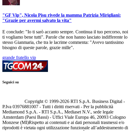
"GF Vip", Nicola Pisu rivede la mamma Patrizia Mirigliani:
"Grazie per avermi salvato la vita"
E conclude: "Io ti sarò accanto sempre. Continua il tuo percorso, noi
ti vogliamo bene tutti". Parole che non hanno lasciato indifferente lo
stesso Gianmaria, che tra le lacrime commenta: "Avevo tantissimo
bisogno di queste parole, grazie mille".
grande fratello vip
Seguici su
Copyright © 1999-
2026
RTI S.p.A. Business Digital -
P.Iva 03976881007 - Tutti i diritti riservati - Per la pubblicità
Mediamond S.p.A. - RTI S.p.A., Mediaset N.V., sede legale
Amsterdam (Paesi Bassi) - Uffici Viale Europa 46, 20093 Cologno
Monzese (MI)
Rispetto ai contenuti e ai dati personali trasmessi e/o
riprodotti è vietata ogni utilizzazione funzionale all’addestramento di