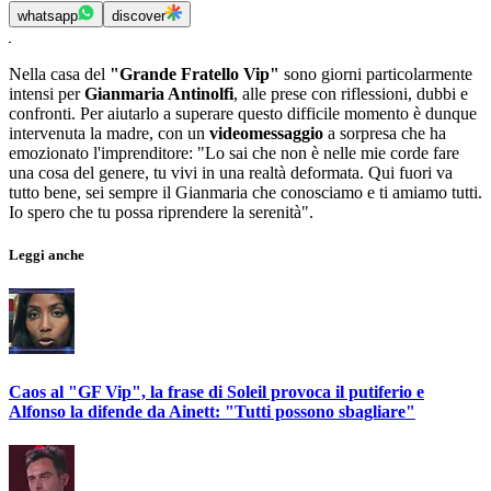
whatsapp
discover
Nella casa del
"Grande Fratello Vip"
sono giorni particolarmente
intensi per
Gianmaria Antinolfi
, alle prese con riflessioni, dubbi e
confronti. Per aiutarlo a superare questo difficile momento è dunque
intervenuta la madre, con un
videomessaggio
a sorpresa che ha
emozionato l'imprenditore: "Lo sai che non è nelle mie corde fare
una cosa del genere, tu vivi in una realtà deformata. Qui fuori va
tutto bene, sei sempre il Gianmaria che conosciamo e ti amiamo tutti.
Io spero che tu possa riprendere la serenità".
Leggi anche
Caos al "GF Vip", la frase di Soleil provoca il putiferio e
Alfonso la difende da Ainett: "Tutti possono sbagliare"