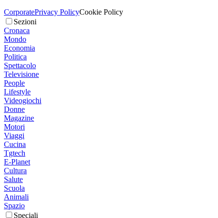
Corporate
Privacy Policy
Cookie Policy
Sezioni
Cronaca
Mondo
Economia
Politica
Spettacolo
Televisione
People
Lifestyle
Videogiochi
Donne
Magazine
Motori
Viaggi
Cucina
Tgtech
E-Planet
Cultura
Salute
Scuola
Animali
Spazio
Speciali