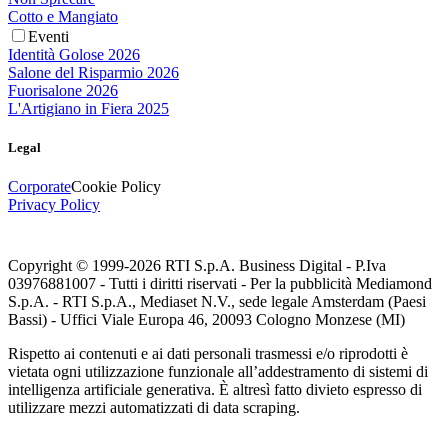
Cotto e Mangiato
Eventi
Identità Golose 2026
Salone del Risparmio 2026
Fuorisalone 2026
L'Artigiano in Fiera 2025
Legal
Corporate
Cookie Policy
Privacy Policy
Copyright © 1999-
2026
RTI S.p.A. Business Digital - P.Iva
03976881007 - Tutti i diritti riservati - Per la pubblicità Mediamond
S.p.A. - RTI S.p.A., Mediaset N.V., sede legale Amsterdam (Paesi
Bassi) - Uffici Viale Europa 46, 20093 Cologno Monzese (MI)
Rispetto ai contenuti e ai dati personali trasmessi e/o riprodotti è
vietata ogni utilizzazione funzionale all’addestramento di sistemi di
intelligenza artificiale generativa. È altresì fatto divieto espresso di
utilizzare mezzi automatizzati di data scraping.