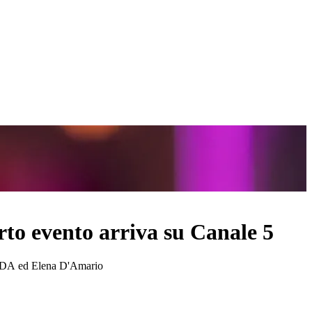
rto evento arriva su Canale 5
o, LDA ed Elena D'Amario