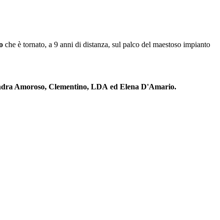
o
che è tornato, a 9 anni di distanza, sul palco del maestoso impianto
sandra Amoroso, Clementino, LDA ed Elena D'Amario.