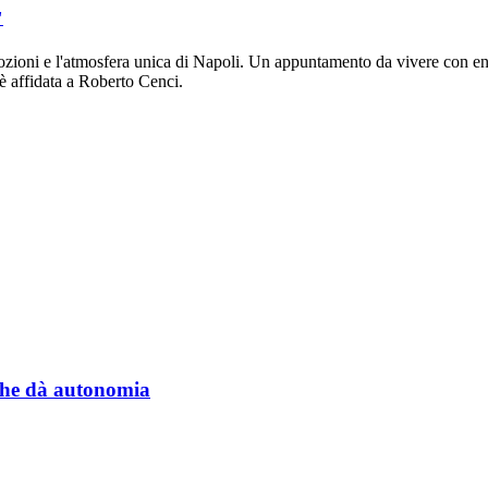
"
zioni e l'atmosfera unica di Napoli. Un appuntamento da vivere con ent
è affidata a Roberto Cenci.
a che dà autonomia