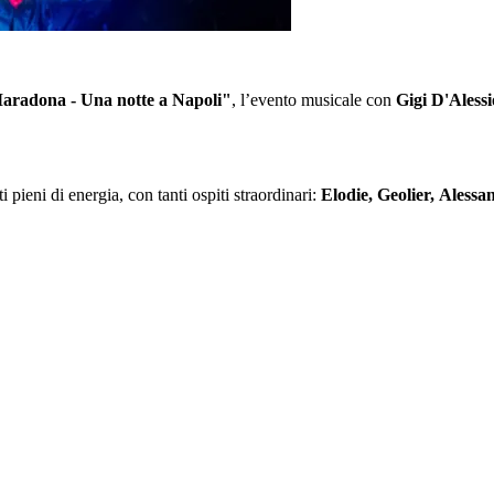
Maradona - Una notte a Napoli"
, l’evento musicale con
Gigi D'Alessi
 pieni di energia, con tanti ospiti straordinari:
Elodie, Geolier, Ales