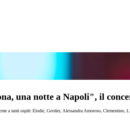
na, una notte a Napoli", il conce
 insieme a tanti ospiti: Elodie, Geolier, Alessandra Amoroso, Clementin