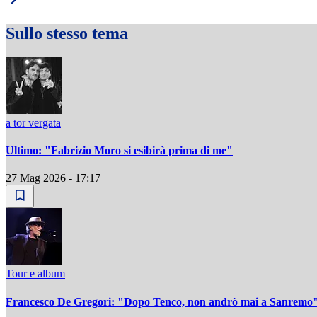
Sullo stesso tema
a tor vergata
Ultimo: "Fabrizio Moro si esibirà prima di me"
27 Mag 2026 - 17:17
Tour e album
Francesco De Gregori: "Dopo Tenco, non andrò mai a Sanremo