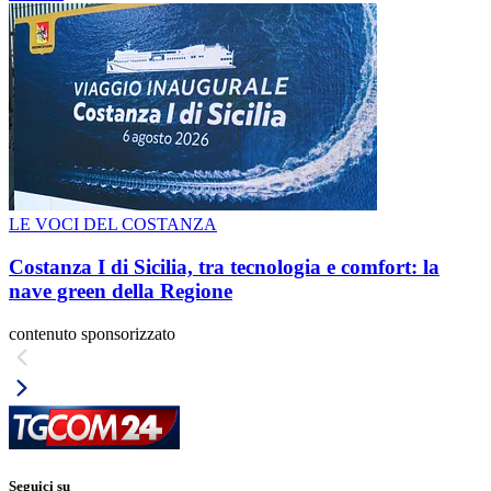
LE VOCI DEL COSTANZA
Costanza I di Sicilia, tra tecnologia e comfort: la
nave green della Regione
contenuto sponsorizzato
Seguici su