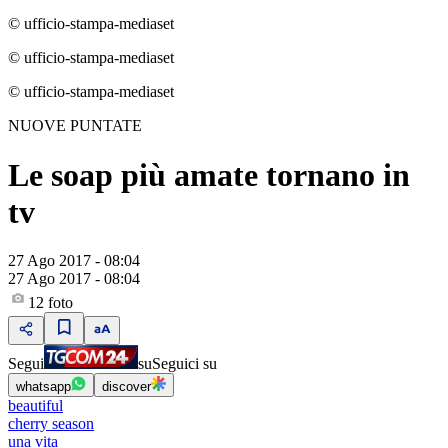
© ufficio-stampa-mediaset
© ufficio-stampa-mediaset
© ufficio-stampa-mediaset
NUOVE PUNTATE
Le soap più amate tornano in
tv
27 Ago 2017 - 08:04
27 Ago 2017 - 08:04
12
foto
Segui
su
Seguici su
whatsapp
discover
beautiful
cherry season
una vita