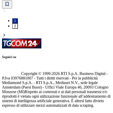
1
2
Seguici su
Copyright © 1999-
2026
RTI S.p.A. Business Digital -
P.Iva 03976881007 - Tutti i diritti riservati - Per la pubblicità
Mediamond S.p.A. - RTI S.p.A., Mediaset N.V., sede legale
Amsterdam (Paesi Bassi) - Uffici Viale Europa 46, 20093 Cologno
Monzese (MI)
Rispetto ai contenuti e ai dati personali trasmessi e/o
riprodotti è vietata ogni utilizzazione funzionale all’addestramento di
sistemi di intelligenza artificiale generativa. È altresì fatto divieto
espresso di utilizzare mezzi automatizzati di data scraping.