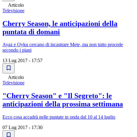
Articolo
Televisione
Cherry Season, le anticipazioni della
puntata di domani
Ayaz e Oyku cercano di incastrare Mete, ma non tutto procede
secondo i piani
13 Lug 2017 - 17:57
Articolo
Televisione
"Cherry Season" e "Il Segreto": le
anticipazioni della prossima settimana
Ecco cosa accadrà nelle puntate in onda dal 10 al 14 luglio
07 Lug 2017 - 17:30