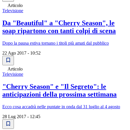
Articolo
Televisione
Da "Beautiful" a "Cherry Season", le
soap ripartono con tanti colpi di scena
Dopo la pausa estiva tornano i titoli più amati dal pubblico
22 Ago 2017 - 10:52
Articolo
Televisione
"Cherry Season" e "Il Segreto": le
anticipazioni della prossima settimana
Ecco cosa accadrà nelle puntate in onda dal 31 luglio al 4 agosto
28 Lug 2017 - 12:45