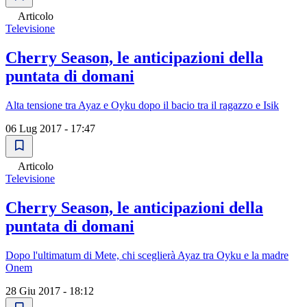
Articolo
Televisione
Cherry Season, le anticipazioni della
puntata di domani
Alta tensione tra Ayaz e Oyku dopo il bacio tra il ragazzo e Isik
06 Lug 2017 - 17:47
Articolo
Televisione
Cherry Season, le anticipazioni della
puntata di domani
Dopo l'ultimatum di Mete, chi sceglierà Ayaz tra Oyku e la madre
Onem
28 Giu 2017 - 18:12