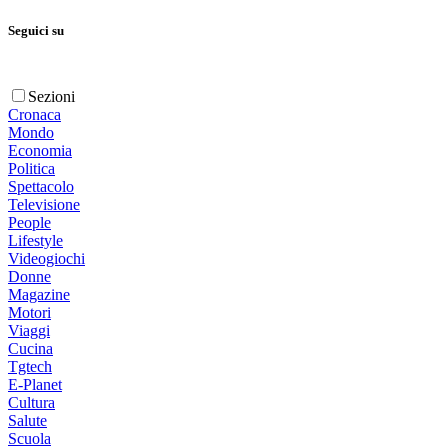
Seguici su
Sezioni
Cronaca
Mondo
Economia
Politica
Spettacolo
Televisione
People
Lifestyle
Videogiochi
Donne
Magazine
Motori
Viaggi
Cucina
Tgtech
E-Planet
Cultura
Salute
Scuola