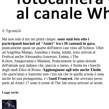
© Tgcom24
Ma non solo il tris nei primi cinque:
sono stati ben otto i
partecipanti lanciati ad "Amici" tra i 30 cantanti in gara
,
praticamente quasi un quarto dell'intero cast visto all'Ariston. Oltre
ad Angelina Mango, Annalisa e Irama, infatti, sono arrivati al
Festival anche Alessandra Amoroso, Emma, i The
Kolors, Sangiovanni e Maninni. Praticamente la spina dorsale
dell'attuale pop italiano che, piaccia o meno, è fiorita tra i banchi
degli studi Elios di Roma.
Aggiungiamo agli otto anche Elodie
,
che quest'anno a Sanremo non c'era ma che in quella scuola è stata
anche lei una protagonista, e i
Santi Francesi
, che avevano preso
parte ad Amici 17 sotto il nome di The Jab senza arrivare al serale.
Leggi anche