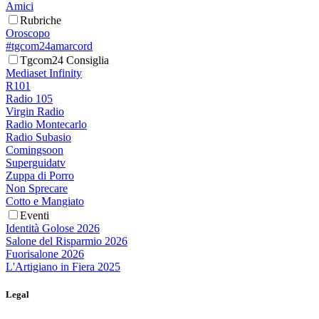
Amici
Rubriche
Oroscopo
#tgcom24amarcord
Tgcom24 Consiglia
Mediaset Infinity
R101
Radio 105
Virgin Radio
Radio Montecarlo
Radio Subasio
Comingsoon
Superguidatv
Zuppa di Porro
Non Sprecare
Cotto e Mangiato
Eventi
Identità Golose 2026
Salone del Risparmio 2026
Fuorisalone 2026
L'Artigiano in Fiera 2025
Legal