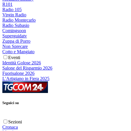
R101
Radio 105
Virgin Radio
Radio Montecarlo
Radio Subasio
Comingsoon
Superguidatv
Zuppa di Porro
Non Sprecare
Cotto e Mangiato
Eventi
Identità Golose 2026
Salone del Risparmio 2026
Fuorisalone 2026
L'Artigiano in Fiera 2025
Seguici su
Sezioni
Cronaca