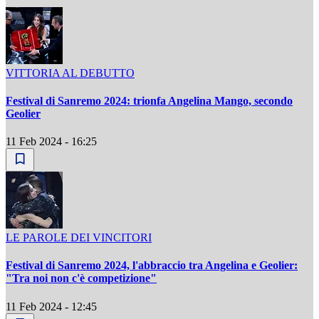
VITTORIA AL DEBUTTO
Festival di Sanremo 2024: trionfa Angelina Mango, secondo
Geolier
11 Feb 2024 - 16:25
LE PAROLE DEI VINCITORI
Festival di Sanremo 2024, l'abbraccio tra Angelina e Geolier:
"Tra noi non c'è competizione"
11 Feb 2024 - 12:45