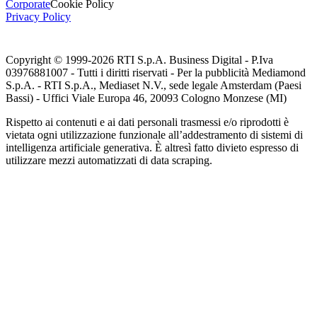
Corporate
Cookie Policy
Privacy Policy
Copyright © 1999-
2026
RTI S.p.A. Business Digital - P.Iva
03976881007 - Tutti i diritti riservati - Per la pubblicità Mediamond
S.p.A. - RTI S.p.A., Mediaset N.V., sede legale Amsterdam (Paesi
Bassi) - Uffici Viale Europa 46, 20093 Cologno Monzese (MI)
Rispetto ai contenuti e ai dati personali trasmessi e/o riprodotti è
vietata ogni utilizzazione funzionale all’addestramento di sistemi di
intelligenza artificiale generativa. È altresì fatto divieto espresso di
utilizzare mezzi automatizzati di data scraping.