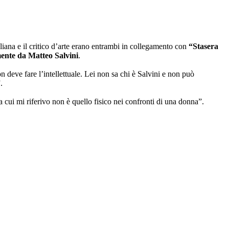
aliana e il critico d’arte erano entrambi in collegamento con
“Stasera
mente da Matteo Salvini
.
n deve fare l’intellettuale. Lei non sa chi è Salvini e non può
.
a cui mi riferivo non è quello fisico nei confronti di una donna”.