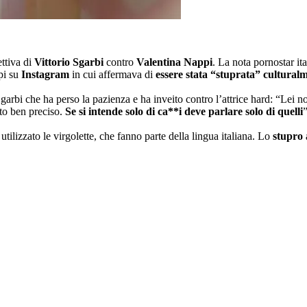
ettiva di
Vittorio Sgarbi
contro
Valentina Nappi
. La nota pornostar it
ppi su
Instagram
in cui affermava di
essere stata “stuprata” cultural
garbi che ha perso la pazienza e ha inveito contro l’attrice hard: “Lei no
ato ben preciso.
Se si intende solo di ca**i deve parlare solo di quelli
”
utilizzato le virgolette, che fanno parte della lingua italiana. Lo
stupro