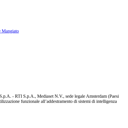
e Mangiato
d S.p.A. - RTI S.p.A., Mediaset N.V., sede legale Amsterdam (Paesi
utilizzazione funzionale all’addestramento di sistemi di intelligenza