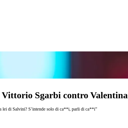
: Vittorio Sgarbi contro Valentin
a lei di Salvini? S’intende solo di ca**i, parli di ca**i”