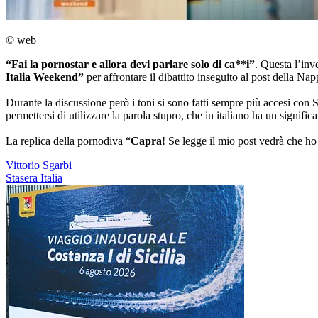
© web
“Fai la pornostar e allora devi parlare solo di ca**i”
. Questa l’inv
Italia Weekend”
per affrontare il dibattito inseguito al post della Na
Durante la discussione però i toni si sono fatti sempre più accesi con S
permettersi di utilizzare la parola stupro, che in italiano ha un signific
La replica della pornodiva “
Capra
! Se legge il mio post vedrà che ho 
Vittorio Sgarbi
Stasera Italia