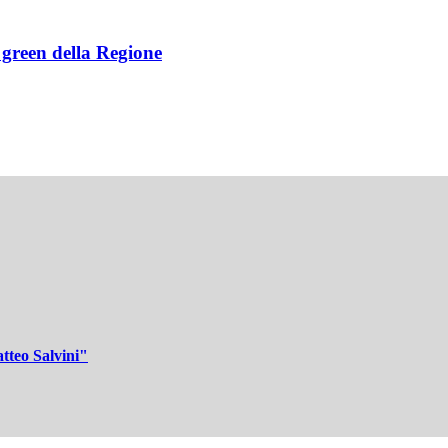
e green della Regione
tteo Salvini"