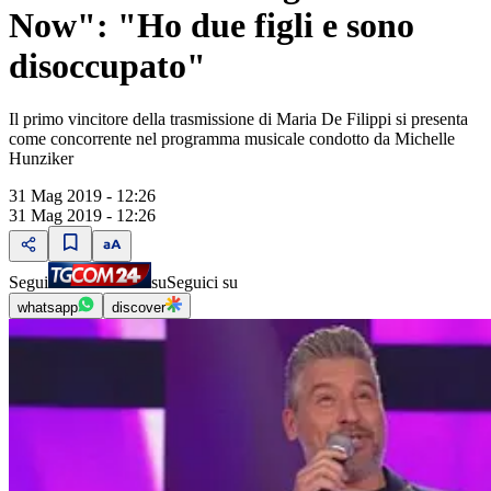
Now": "Ho due figli e sono
disoccupato"
Il primo vincitore della trasmissione di Maria De Filippi si presenta
come concorrente nel programma musicale condotto da Michelle
Hunziker
31 Mag 2019 - 12:26
31 Mag 2019 - 12:26
Segui
su
Seguici su
whatsapp
discover