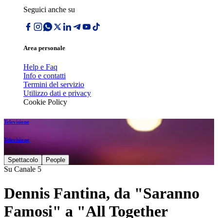
Seguici anche su
Area personale
Help e Faq
Info e contatti
Termini del servizio
Utilizzo dati e privacy
Cookie Policy
Televisione
Televisione
Spettacolo
People
Su Canale 5
Dennis Fantina, da "Saranno
Famosi" a "All Together