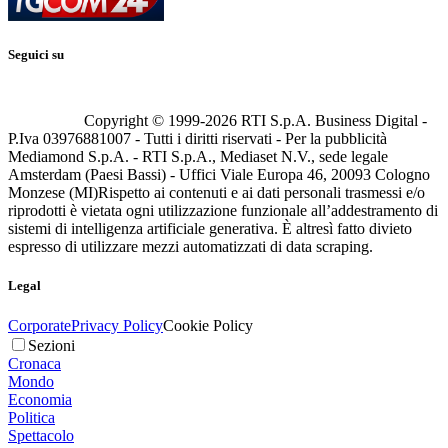
Seguici su
Copyright © 1999-
2026
RTI S.p.A. Business Digital -
P.Iva 03976881007 - Tutti i diritti riservati - Per la pubblicità
Mediamond S.p.A. - RTI S.p.A., Mediaset N.V., sede legale
Amsterdam (Paesi Bassi) - Uffici Viale Europa 46, 20093 Cologno
Monzese (MI)
Rispetto ai contenuti e ai dati personali trasmessi e/o
riprodotti è vietata ogni utilizzazione funzionale all’addestramento di
sistemi di intelligenza artificiale generativa. È altresì fatto divieto
espresso di utilizzare mezzi automatizzati di data scraping.
Legal
Corporate
Privacy Policy
Cookie Policy
Sezioni
Cronaca
Mondo
Economia
Politica
Spettacolo