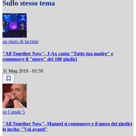
Sullo stesso tema
un muro di lacrime
"All Together Now", J-Ax canta "Tutto tua madre" e
commuove il "muro" dei 100 giudici
31 Mag 2019 - 01:59
su Canale 5
"All Together Now", Manuel si commuove e il muro dei giudici
lo incita: "Vai avanti"