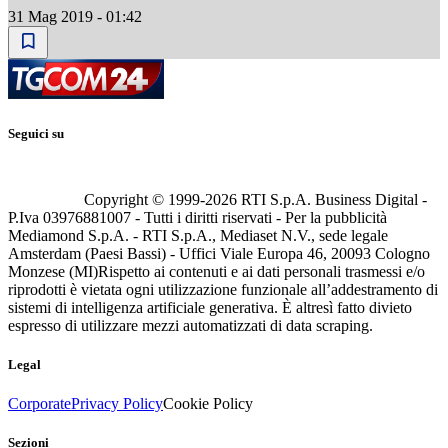
31 Mag 2019 - 01:42
Seguici su
Copyright © 1999-
2026
RTI S.p.A. Business Digital -
P.Iva 03976881007 - Tutti i diritti riservati - Per la pubblicità
Mediamond S.p.A. - RTI S.p.A., Mediaset N.V., sede legale
Amsterdam (Paesi Bassi) - Uffici Viale Europa 46, 20093 Cologno
Monzese (MI)
Rispetto ai contenuti e ai dati personali trasmessi e/o
riprodotti è vietata ogni utilizzazione funzionale all’addestramento di
sistemi di intelligenza artificiale generativa. È altresì fatto divieto
espresso di utilizzare mezzi automatizzati di data scraping.
Legal
Corporate
Privacy Policy
Cookie Policy
Sezioni