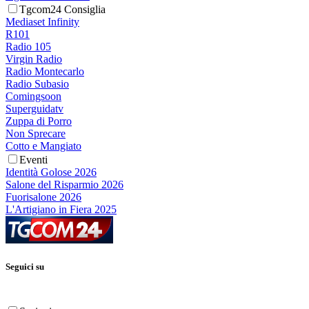
Tgcom24 Consiglia
Mediaset Infinity
R101
Radio 105
Virgin Radio
Radio Montecarlo
Radio Subasio
Comingsoon
Superguidatv
Zuppa di Porro
Non Sprecare
Cotto e Mangiato
Eventi
Identità Golose 2026
Salone del Risparmio 2026
Fuorisalone 2026
L'Artigiano in Fiera 2025
Seguici su