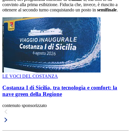
convinto alla prima esibizione. Fiducia che, invece, è riuscito a
ottenere al secondo turno conquistando un posto in
semifinale
.
LE VOCI DEL COSTANZA
Costanza I di Sicilia, tra tecnologia e comfort: la
nave green della Regione
contenuto sponsorizzato