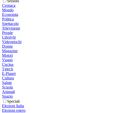
Sezioni
Cronaca
Mondo
Economia
Politica
Spettacolo
Televisione
People
Lifestyle
Videogiochi
Donne
Magazine
Motori
Viaggi
Cucina
Tgtech
E-Planet
Cultura
Salute
Scuola
Animali
Spazio
Speciali
Elezioni Italia
Elezioni estero