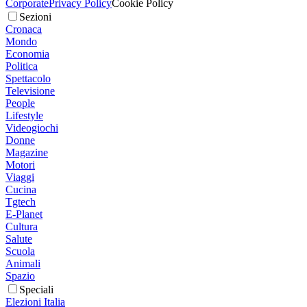
Corporate
Privacy Policy
Cookie Policy
Sezioni
Cronaca
Mondo
Economia
Politica
Spettacolo
Televisione
People
Lifestyle
Videogiochi
Donne
Magazine
Motori
Viaggi
Cucina
Tgtech
E-Planet
Cultura
Salute
Scuola
Animali
Spazio
Speciali
Elezioni Italia