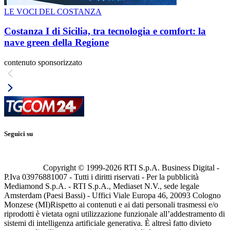
LE VOCI DEL COSTANZA
Costanza I di Sicilia, tra tecnologia e comfort: la
nave green della Regione
contenuto sponsorizzato
Seguici su
Copyright © 1999-
2026
RTI S.p.A. Business Digital -
P.Iva 03976881007 - Tutti i diritti riservati - Per la pubblicità
Mediamond S.p.A. - RTI S.p.A., Mediaset N.V., sede legale
Amsterdam (Paesi Bassi) - Uffici Viale Europa 46, 20093 Cologno
Monzese (MI)
Rispetto ai contenuti e ai dati personali trasmessi e/o
riprodotti è vietata ogni utilizzazione funzionale all’addestramento di
sistemi di intelligenza artificiale generativa. È altresì fatto divieto