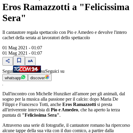
Eros Ramazzotti a "Felicissima
Sera"
Il cantautore regala spettacolo con Pio e Amedeo e devolve l'intero
cachet della serata ai lavoratori dello spettacolo
01 Mag 2021 - 01:07
01 Mag 2021 - 01:07
Segui
su
Seguici su
whatsapp
discover
Dall'incontro con Michelle Hunziker all'amore per gli animali, dal
sogno per la musica alla passione per il calcio: dopo Maria De
Filippi e Francesco Totti, anche
Eros Ramazzotti
si presta
all'irriverente intervista di
Pio e Amedeo
, che ha aperto la terza
puntata di
"Felicissima Sera"
.
Attraverso una serie di fotografie, il cantautore romano ha ripercorso
alcune tappe della sua vita con il duo comico, a partire dalla