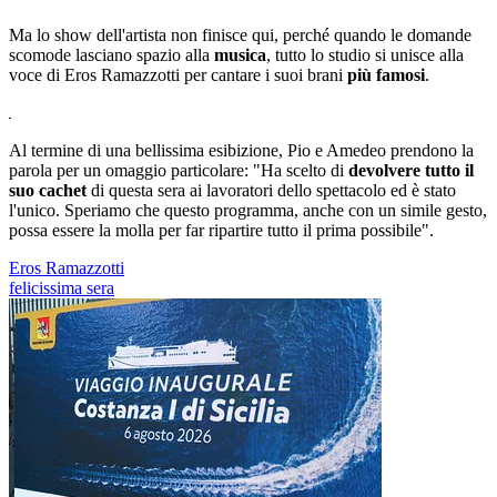
Ma lo show dell'artista non finisce qui, perché quando le domande
scomode lasciano spazio alla
musica
, tutto lo studio si unisce alla
voce di Eros Ramazzotti per cantare i suoi brani
più famosi
.
Al termine di una bellissima esibizione, Pio e Amedeo prendono la
parola per un omaggio particolare: "Ha scelto di
devolvere tutto il
suo cachet
di questa sera ai lavoratori dello spettacolo ed è stato
l'unico. Speriamo che questo programma, anche con un simile gesto,
possa essere la molla per far ripartire tutto il prima possibile".
Eros Ramazzotti
felicissima sera