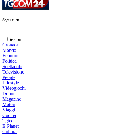
Seguici su
Sezioni
Cronaca
Mondo
Economia
Politica
Spettacolo
Televisione
People
Lifestyle
Videogiochi
Donne
Magazine
Motori
Viaggi
Cucina
Tgtech
E-Planet
Cultura