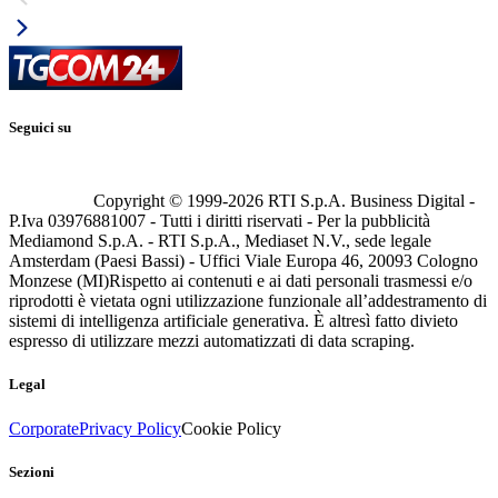
Seguici su
Copyright © 1999-
2026
RTI S.p.A. Business Digital -
P.Iva 03976881007 - Tutti i diritti riservati - Per la pubblicità
Mediamond S.p.A. - RTI S.p.A., Mediaset N.V., sede legale
Amsterdam (Paesi Bassi) - Uffici Viale Europa 46, 20093 Cologno
Monzese (MI)
Rispetto ai contenuti e ai dati personali trasmessi e/o
riprodotti è vietata ogni utilizzazione funzionale all’addestramento di
sistemi di intelligenza artificiale generativa. È altresì fatto divieto
espresso di utilizzare mezzi automatizzati di data scraping.
Legal
Corporate
Privacy Policy
Cookie Policy
Sezioni