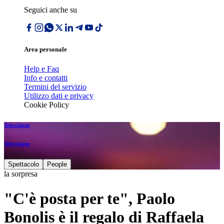
Seguici anche su
Area personale
Help e Faq
Info e contatti
Termini del servizio
Utilizzo dati e privacy
Cookie Policy
Televisione
Televisione
Spettacolo
People
la sorpresa
"C'è posta per te", Paolo
Bonolis è il regalo di Raffaela