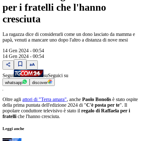
per i fratelli che l'hanno
cresciuta
La ragazza dice di considerarli come un dono lasciato da mamma e
papà, venuti a mancare uno dopo l'altro a distanza di nove mesi
14 Gen 2024 - 00:54
14 Gen 2024 - 00:54
Segui
su
Seguici su
whatsapp
discover
Oltre agli
attori di "Terra amara"
, anche
Paolo Bonolis
è stato ospite
della prima puntata dell'edizione 2024 di "
C'è posta per te
". Il
popolare conduttore televisivo è stato il
regalo di Raffaela per i
fratelli
che l'hanno cresciuta.
Leggi anche