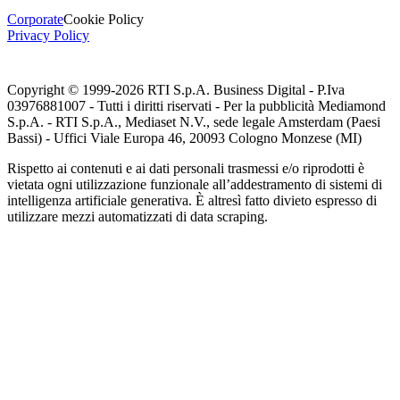
Corporate
Cookie Policy
Privacy Policy
Copyright © 1999-
2026
RTI S.p.A. Business Digital - P.Iva
03976881007 - Tutti i diritti riservati - Per la pubblicità Mediamond
S.p.A. - RTI S.p.A., Mediaset N.V., sede legale Amsterdam (Paesi
Bassi) - Uffici Viale Europa 46, 20093 Cologno Monzese (MI)
Rispetto ai contenuti e ai dati personali trasmessi e/o riprodotti è
vietata ogni utilizzazione funzionale all’addestramento di sistemi di
intelligenza artificiale generativa. È altresì fatto divieto espresso di
utilizzare mezzi automatizzati di data scraping.