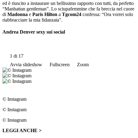
ed è riuscito a instaurare un bellissimo rapporto con tutti, da perfetto
“Manhattan gentleman”. Lo sciupafemmine che fa breccia nel cuore
di
Madonna
e
Paris Hilton
a
Tgcom24
confessa: “Ora vorrei solo
riabbracciare la mia fidanzata".
Andrea Denver sexy sui social
1
di 17
Avvia slideshow
Fullscreen
Zoom
© Instagram
© Instagram
© Instagram
LEGGI ANCHE >