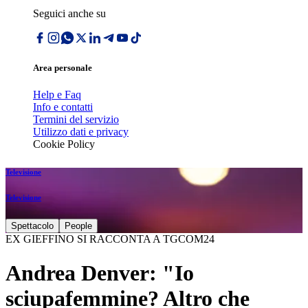
Seguici anche su
Area personale
Help e Faq
Info e contatti
Termini del servizio
Utilizzo dati e privacy
Cookie Policy
Televisione
Televisione
Spettacolo
People
EX GIEFFINO SI RACCONTA A TGCOM24
Andrea Denver: "Io
sciupafemmine? Altro che