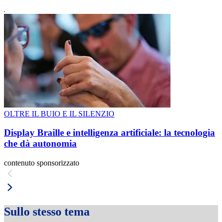
OLTRE IL BUIO E IL SILENZIO
Display Braille e intelligenza artificiale: la tecnologia
che dà autonomia
contenuto sponsorizzato
Sullo stesso tema