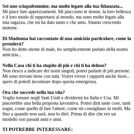
Sei uno sciupafemmine, ma molto legato alla tua fidanzata...
Mi piace fare apprezzamenti. Mi piacciono le donne, la loro bellezza
e il loro modo di rapportarsi al mondo, ma sono molto legato alla
mia ragazza, che mi ha dato tanto e che amo. Stiamo crescendo
insieme.
Di Madonna hai raccontato di una amicizia particolare, come la
prenderà?
Non ho detto niente di male, ho semplicemente parlato della nostra
amicizia...
Nella Casa chi ti ha stupito di più e chi ti ha deluso?
Non riesco a indicare dei nomi singoli, potrei parlarti di più persone.
Mi sono trovato bene con tutti. Vorrei vivere i rapporti anche fuori...
spero di poterli incontrare dopo questa emergenza.
Ora che succede nella tua vita?
Voglio tornare negli Stati Uniti e dividermi tra Italia e Usa. Mi
piacerebbe una bella proposta lavorativa. Potrei dirti tante cose, tanti
sogni, come quello di fare l'attore, come mi consigliano in molti. Ma
fino a quando non sarà, non lo dirò. Prima di dire che ero un
modello son passati anni e anni.
TI POTREBBE INTERESSARE: