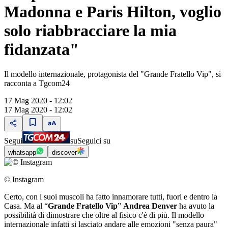
Madonna e Paris Hilton, voglio
solo riabbracciare la mia
fidanzata"
Il modello internazionale, protagonista del "Grande Fratello Vip", si
racconta a Tgcom24
17 Mag 2020 - 12:02
17 Mag 2020 - 12:02
Segui
su
Seguici su
whatsapp
discover
© Instagram
Certo, con i suoi muscoli ha fatto innamorare tutti, fuori e dentro la
Casa. Ma al “
Grande Fratello Vip
”
Andrea Denver
ha avuto la
possibilità di dimostrare che oltre al fisico c'è di più. Il modello
internazionale infatti si lasciato andare alle emozioni "senza paura"