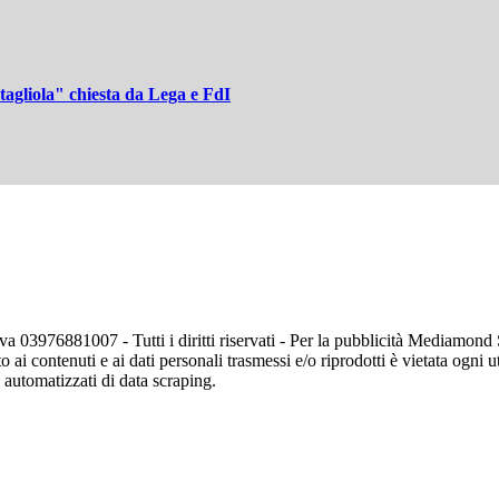
"tagliola" chiesta da Lega e FdI
va 03976881007 - Tutti i diritti riservati - Per la pubblicità Mediamon
o ai contenuti e ai dati personali trasmessi e/o riprodotti è vietata ogni 
zi automatizzati di data scraping.