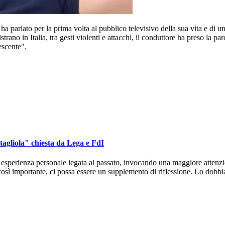
ha parlato per la prima volta al pubblico televisivo della sua vita e di u
trano in Italia, tra gesti violenti e attacchi, il conduttore ha preso la
escente".
"tagliola" chiesta da Lega e FdI
ria esperienza personale legata al passato, invocando una maggiore atten
ma così importante, ci possa essere un supplemento di riflessione. Lo do