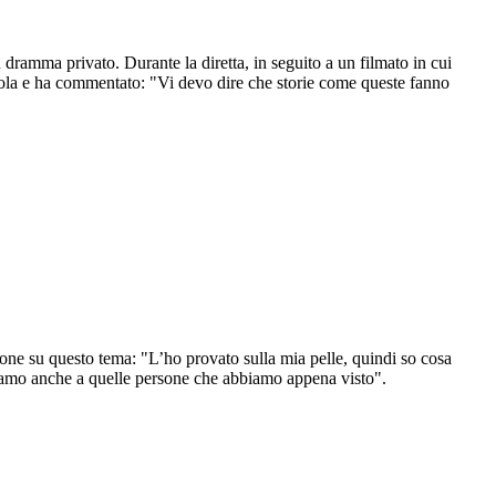
n dramma privato. Durante la diretta, in seguito a un filmato in cui
 parola e ha commentato: "Vi devo dire che storie come queste fanno
zione su questo tema: "L’ho provato sulla mia pelle, quindi so cosa
bbiamo anche a quelle persone che abbiamo appena visto".