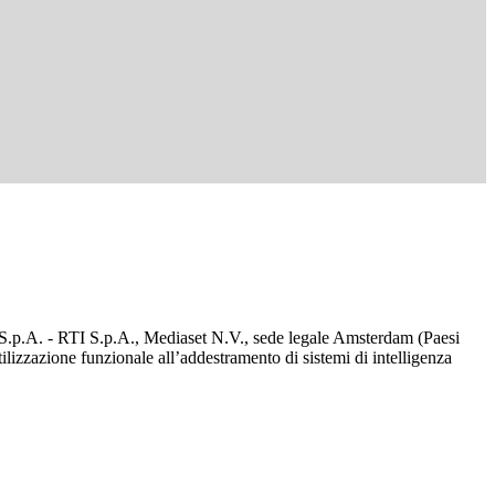
d S.p.A. - RTI S.p.A., Mediaset N.V., sede legale Amsterdam (Paesi
utilizzazione funzionale all’addestramento di sistemi di intelligenza