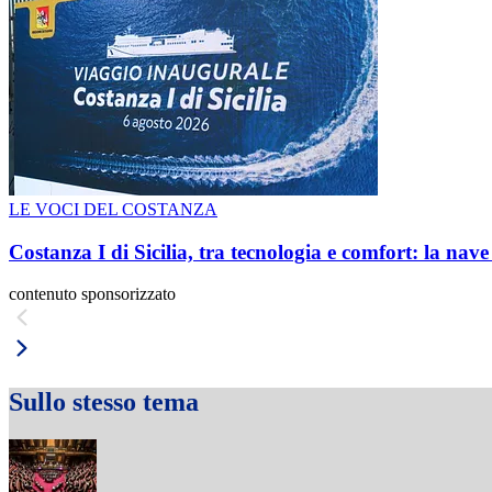
LE VOCI DEL COSTANZA
Costanza I di Sicilia, tra tecnologia e comfort: la nav
contenuto sponsorizzato
Sullo stesso tema