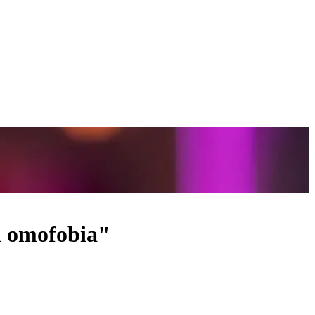
i omofobia"