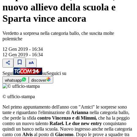
nuovo allievo della scuola e
Sparta vince ancora
Verdetto a sorpresa nella categoria ballo, che suscita molte
polemiche
12 Gen 2019 - 16:34
12 Gen 2019 - 16:34
Segui
su
Seguici su
whatsapp
discover
© ufficio-stampa
Nel primo appuntamento dell'anno con "Amici" le sorprese sono
tante e riguardano l'eliminazione di
Arianna
nella categoria ballo,
che perde la sfida
contro Vincenzo e di Mimmi,
che ha la peggio
contro un nuovo talento
Rafael. Le due new entry
conquistano
quindi un banco nella scuola. Nuovo ingresso anche nella categoria
canto con
Alvis
al posto di
Giacomo
. Dopo le prove a squadre tra