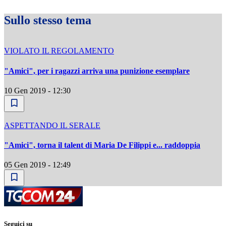
Sullo stesso tema
VIOLATO IL REGOLAMENTO
"Amici", per i ragazzi arriva una punizione esemplare
10 Gen 2019 - 12:30
ASPETTANDO IL SERALE
"Amici", torna il talent di Maria De Filippi e... raddoppia
05 Gen 2019 - 12:49
Seguici su