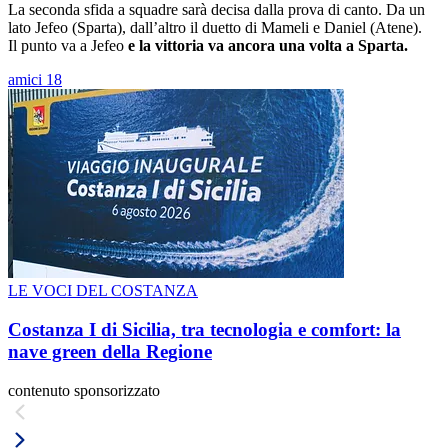
La seconda sfida a squadre sarà decisa dalla prova di canto. Da un
lato Jefeo (Sparta), dall’altro il duetto di Mameli e Daniel (Atene).
Il punto va a Jefeo
e la vittoria va ancora una volta a Sparta.
amici 18
LE VOCI DEL COSTANZA
Costanza I di Sicilia, tra tecnologia e comfort: la
nave green della Regione
contenuto sponsorizzato