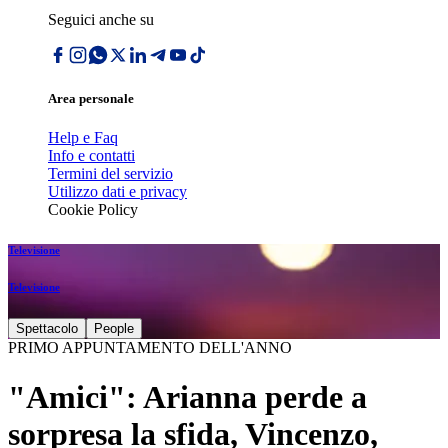
Seguici anche su
Area personale
Help e Faq
Info e contatti
Termini del servizio
Utilizzo dati e privacy
Cookie Policy
Televisione
Televisione
Spettacolo
People
PRIMO APPUNTAMENTO DELL'ANNO
"Amici": Arianna perde a
sorpresa la sfida, Vincenzo,