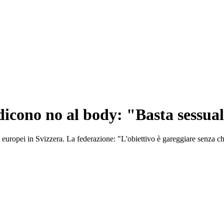
dicono no al body: "Basta sessual
ti europei in Svizzera. La federazione: "L'obiettivo è gareggiare senza che