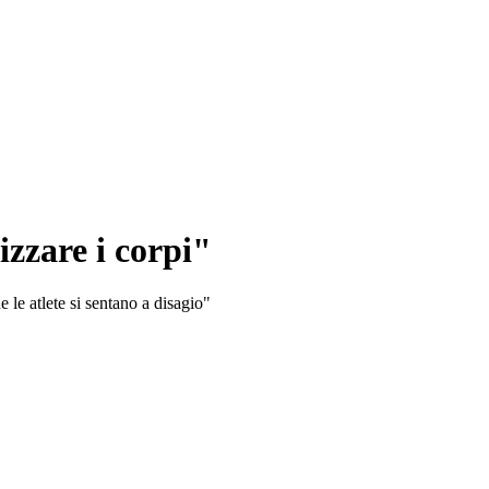
izzare i corpi"
 le atlete si sentano a disagio"