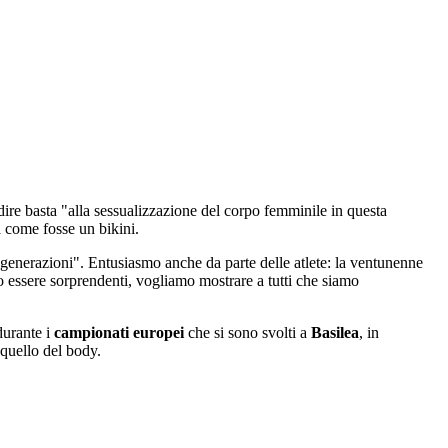
ire basta "alla sessualizzazione del corpo femminile in questa
ia come fosse un bikini.
ni generazioni". Entusiasmo anche da parte delle atlete: la ventunenne
 essere sorprendenti, vogliamo mostrare a tutti che siamo
durante i
campionati europei
che si sono svolti a
Basilea
, in
 quello del body.