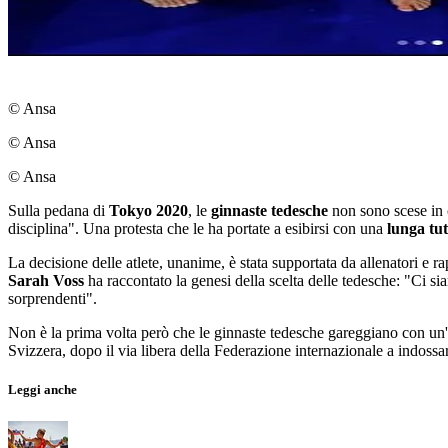
© Ansa
© Ansa
© Ansa
Sulla pedana di
Tokyo 2020
, le
ginnaste tedesche
non sono scese in c
disciplina". Una protesta che le ha portate a esibirsi con una
lunga tut
La decisione delle atlete, unanime, è stata supportata da allenatori e 
Sarah Voss
ha raccontato la genesi della scelta delle tedesche: "Ci 
sorprendenti".
Non è la prima volta però che le ginnaste tedesche gareggiano con un'un
Svizzera, dopo il via libera della Federazione internazionale a indos
Leggi anche