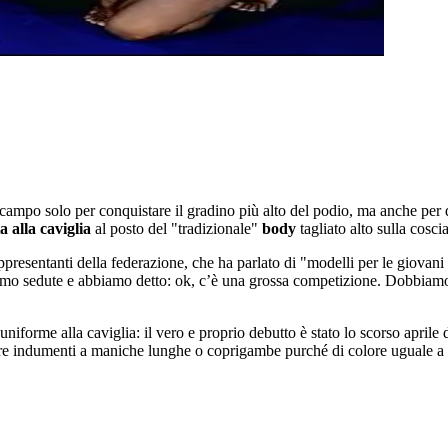
ampo solo per conquistare il gradino più alto del podio, ma anche per d
a alla caviglia
al posto del "tradizionale"
body
tagliato alto sulla cosc
rappresentanti della federazione, che ha parlato di "modelli per le giova
siamo sedute e abbiamo detto: ok, c’è una grossa competizione. Dobbiamo
iforme alla caviglia: il vero e proprio debutto è stato lo scorso aprile 
sare indumenti a maniche lunghe o coprigambe purché di colore uguale a