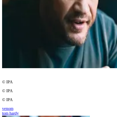
© IPA
© IPA
© IPA
venom
tom hardy