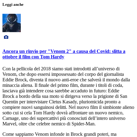
Leggi anche
Ancora un rinvio per "Venom 2" a causa del Covid: slitta a
ottobre il film con Tom Hardy
Con la pellicola del 2018 siamo stati introdotti all’universo di
Venom, che dopo essersi impossessato del corpo del giornalista
Eddie Brock, diventa il nuovo anti-eroe che salverà il mondo dalla
minaccia aliena. Il finale del primo film, durante i titoli di coda,
lasciava già intendere cosa sarebbe accaduto in futuro: Eddie
Brock a bordo della sua moto si dirigeva verso la prigione di San
Quentin per intervistare Cletus Kasady, pluriomicida pronto a
compiere nuovi sanguinosi delitti. Nel nuovo film il simbionte alieno
sotto cui si cela Tom Hardy dovrà affrontare un nuovo nemico,
Carnage, uno dei supercattivi più conosciuti dell’intero universo
Marvel, oltre che celebre nemico di Spider-Man.
Come sappiamo Venom infonde in Brock grandi poteri, ma