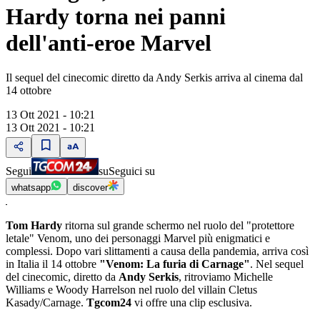
Hardy torna nei panni
dell'anti-eroe Marvel
Il sequel del cinecomic diretto da Andy Serkis arriva al cinema dal
14 ottobre
13 Ott 2021 - 10:21
13 Ott 2021 - 10:21
Segui
su
Seguici su
whatsapp
discover
Tom Hardy
ritorna sul grande schermo nel ruolo del "protettore
letale" Venom, uno dei personaggi Marvel più enigmatici e
complessi. Dopo vari slittamenti a causa della pandemia, arriva così
in Italia il 14 ottobre
"Venom: La furia di Carnage"
. Nel sequel
del cinecomic, diretto da
Andy Serkis
, ritroviamo Michelle
Williams e Woody Harrelson nel ruolo del villain Cletus
Kasady/Carnage.
Tgcom24
vi offre una clip esclusiva.