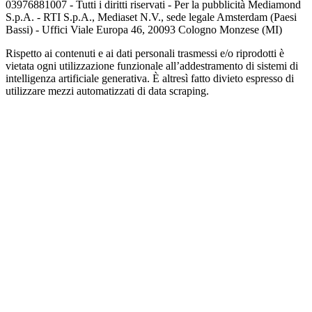
03976881007 - Tutti i diritti riservati - Per la pubblicità Mediamond
S.p.A. - RTI S.p.A., Mediaset N.V., sede legale Amsterdam (Paesi
Bassi) - Uffici Viale Europa 46, 20093 Cologno Monzese (MI)
Rispetto ai contenuti e ai dati personali trasmessi e/o riprodotti è
vietata ogni utilizzazione funzionale all’addestramento di sistemi di
intelligenza artificiale generativa. È altresì fatto divieto espresso di
utilizzare mezzi automatizzati di data scraping.