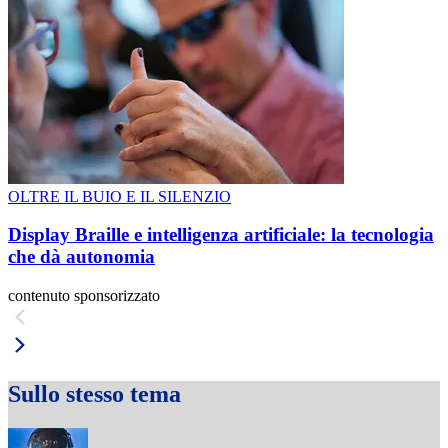
OLTRE IL BUIO E IL SILENZIO
Display Braille e intelligenza artificiale: la tecnologia
che dà autonomia
contenuto sponsorizzato
Sullo stesso tema