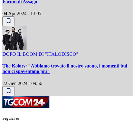
Forum di Assago
04 Apr 2024 - 13:05
DOPO IL BOOM DI "ITALODISCO"
The Kolors: "Abbiamo trovato il nostro suono, i momenti bui
non ci spaventano più"
22 Gen 2024 - 09:56
Seguici su