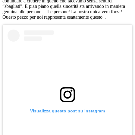
continuare a credere in quello che facevamo senza sentirci
“sbagliati”. E pian piano quella sincerità sta arrivando in maniera
genuina alle persone… Le persone! La nostra unica vera forza!
Questo pezzo per noi rappresenta esattamente questo".
Visualizza questo post su Instagram