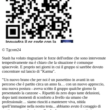
© Tgcom24
Stash ha voluto ringraziare le forze dell'ordine che sono intervenute
tempestivamente ma è chiaro che la situazione è comunque
spiacevole. E proprio nei giorni in cui il gruppo si sarebbe dovuto
concentrare sul lancio di "Karma".
"Un nuovo brano che per noi è un passettino in avanti in un
percorso che è partito circa un anno fa… con un nuovo approccio,
una nuova postura - aveva scritto il gruppo qualche giorno fa
presentando la canzone -. Ripartiti da zero dopo tante delusioni,
dopo tanti momenti di sconforto a livello sia umano che
professionale… siamo riusciti a mantenere viva, nitida
quell’immagine nella nostra testa... abbiamo avuto il coraggio di