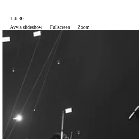
1
di 30
Avvia slideshow
Fullscreen
Zoom