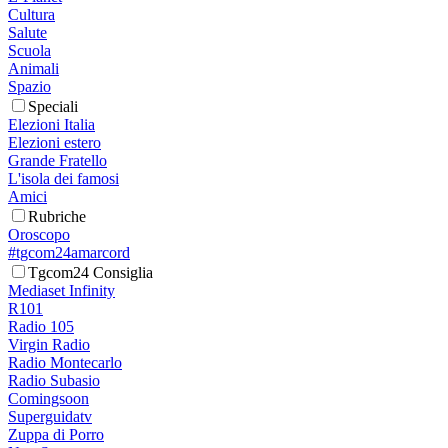
Cultura
Salute
Scuola
Animali
Spazio
Speciali
Elezioni Italia
Elezioni estero
Grande Fratello
L'isola dei famosi
Amici
Rubriche
Oroscopo
#tgcom24amarcord
Tgcom24 Consiglia
Mediaset Infinity
R101
Radio 105
Virgin Radio
Radio Montecarlo
Radio Subasio
Comingsoon
Superguidatv
Zuppa di Porro