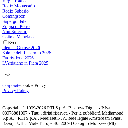
Virgin Radio
Radio Montecarlo
Radio Subasio
Comingsoon
Superguidatv
Zuppa di Porro
Non Sprecare
Cotto e Mangiato
Eventi
Identità Golose 2026
Salone del Risparmio 2026
Fuorisalone 2026
L'Artigiano in Fiera 2025
Legal
Corporate
Cookie Policy
Privacy Policy
Copyright © 1999-
2026
RTI S.p.A. Business Digital - P.Iva
03976881007 - Tutti i diritti riservati - Per la pubblicità Mediamond
S.p.A. - RTI S.p.A., Mediaset N.V., sede legale Amsterdam (Paesi
Bassi) - Uffici Viale Europa 46, 20093 Cologno Monzese (MI)