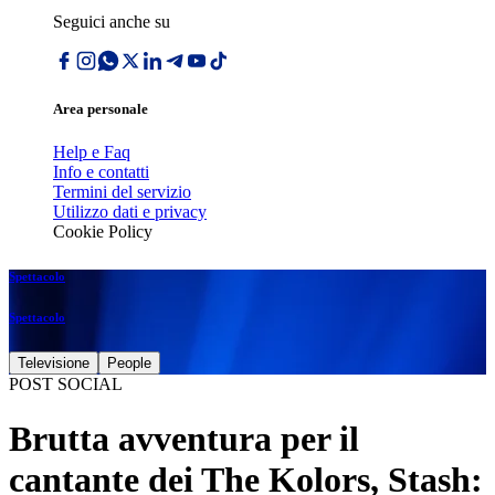
Seguici anche su
Area personale
Help e Faq
Info e contatti
Termini del servizio
Utilizzo dati e privacy
Cookie Policy
Spettacolo
Spettacolo
Televisione
People
POST SOCIAL
Brutta avventura per il
cantante dei The Kolors, Stash: