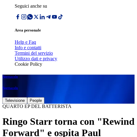
Seguici anche su
Area personale
Help e Faq
Info e contatti
Termini del servizio
Utilizzo dati e privacy
Cookie Policy
Spettacolo
Spettacolo
Televisione
People
QUARTO EP DEL BATTERISTA
Ringo Starr torna con "Rewind
Forward" e ospita Paul