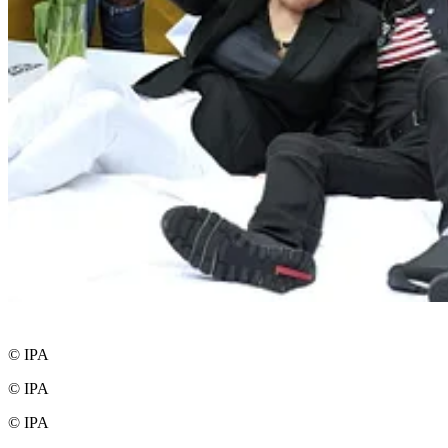
© IPA
© IPA
© IPA