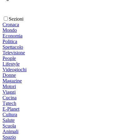
Sezioni
Cronaca
Mondo
Economia
Politica
Spettacolo
Televisione
People
Lifestyle
Videogiochi
Donne
Magazine
Motori
Viaggi
Cucina
Tgtech
E-Planet
Cultura
Salute
Scuola
Animali
Spazio