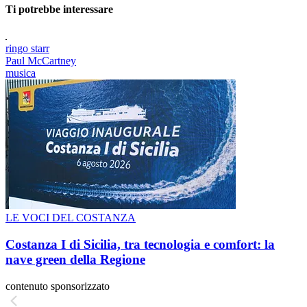
Ti potrebbe interessare
ringo starr
Paul McCartney
musica
LE VOCI DEL COSTANZA
Costanza I di Sicilia, tra tecnologia e comfort: la
nave green della Regione
contenuto sponsorizzato