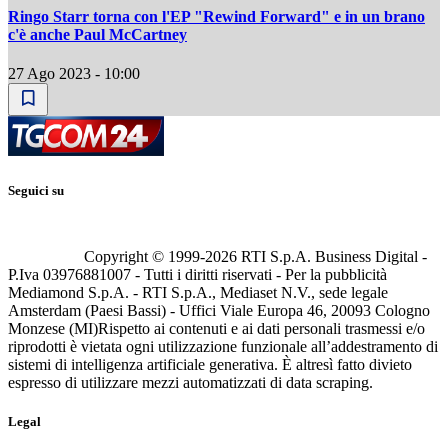
Ringo Starr torna con l'EP "Rewind Forward" e in un brano
c'è anche Paul McCartney
27 Ago 2023 - 10:00
Seguici su
Copyright © 1999-
2026
RTI S.p.A. Business Digital -
P.Iva 03976881007 - Tutti i diritti riservati - Per la pubblicità
Mediamond S.p.A. - RTI S.p.A., Mediaset N.V., sede legale
Amsterdam (Paesi Bassi) - Uffici Viale Europa 46, 20093 Cologno
Monzese (MI)
Rispetto ai contenuti e ai dati personali trasmessi e/o
riprodotti è vietata ogni utilizzazione funzionale all’addestramento di
sistemi di intelligenza artificiale generativa. È altresì fatto divieto
espresso di utilizzare mezzi automatizzati di data scraping.
Legal