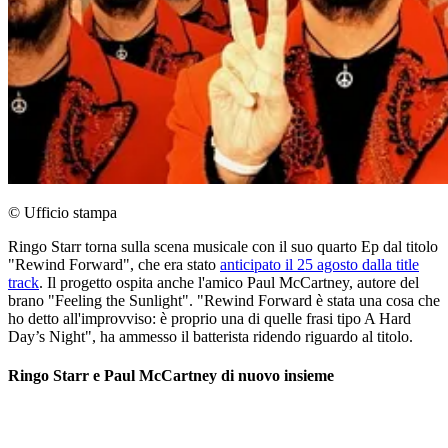
© Ufficio stampa
Ringo Starr torna sulla scena musicale con il suo quarto Ep dal titolo
"Rewind Forward", che era stato
anticipato il 25 agosto dalla title
track
. Il progetto ospita anche l'amico Paul McCartney, autore del
brano "Feeling the Sunlight". "Rewind Forward è stata una cosa che
ho detto all'improvviso: è proprio una di quelle frasi tipo A Hard
Day’s Night", ha ammesso il batterista ridendo riguardo al titolo.
Ringo Starr e Paul McCartney di nuovo insieme