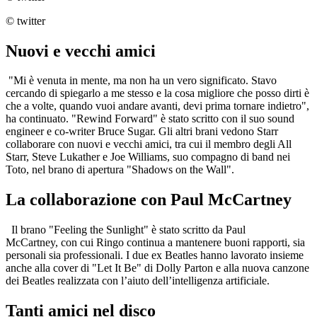
© twitter
Nuovi e vecchi amici
"Mi è venuta in mente, ma non ha un vero significato. Stavo
cercando di spiegarlo a me stesso e la cosa migliore che posso dirti è
che a volte, quando vuoi andare avanti, devi prima tornare indietro",
ha continuato. "Rewind Forward" è stato scritto con il suo sound
engineer e co-writer Bruce Sugar. Gli altri brani vedono Starr
collaborare con nuovi e vecchi amici, tra cui il membro degli All
Starr, Steve Lukather e Joe Williams, suo compagno di band nei
Toto, nel brano di apertura "Shadows on the Wall".
La collaborazione con Paul McCartney
Il brano "Feeling the Sunlight" è stato scritto da Paul
McCartney, con cui Ringo continua a mantenere buoni rapporti, sia
personali sia professionali. I due ex Beatles hanno lavorato insieme
anche alla cover di "Let It Be" di Dolly Parton e alla nuova canzone
dei Beatles realizzata con l’aiuto dell’intelligenza artificiale.
Tanti amici nel disco