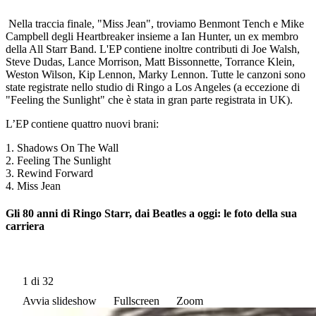
Nella traccia finale, "Miss Jean", troviamo Benmont Tench e Mike
Campbell degli Heartbreaker insieme a Ian Hunter, un ex membro
della All Starr Band. L'EP contiene inoltre contributi di Joe Walsh,
Steve Dudas, Lance Morrison, Matt Bissonnette, Torrance Klein,
Weston Wilson, Kip Lennon, Marky Lennon. Tutte le canzoni sono
state registrate nello studio di Ringo a Los Angeles (a eccezione di
"Feeling the Sunlight" che è stata in gran parte registrata in UK).
L’EP contiene quattro nuovi brani:
1. Shadows On The Wall
2. Feeling The Sunlight
3. Rewind Forward
4. Miss Jean
Gli 80 anni di Ringo Starr, dai Beatles a oggi: le foto della sua
carriera
1
di 32
Avvia slideshow
Fullscreen
Zoom