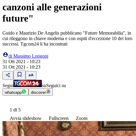
canzoni alle generazioni
future"
Guido e Maurizio De Angelis pubblicano "Future Memorabilia", in
cui rileggono in chiave moderna e con ospiti d'eccezione 10 dei loro
successi. Tgcom24 li ha incontrati
di
Massimo Longoni
31 Ott 2021 - 10:23
31 Ott 2021 - 10:23
Segui
su
Seguici su
whatsapp
discover
1
di 5
Avvia slideshow
Fullscreen
Zoom