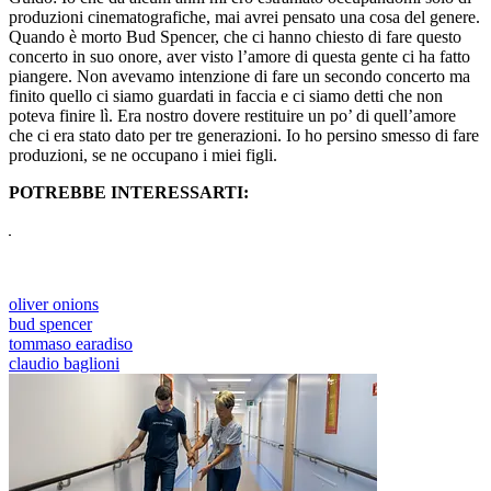
produzioni cinematografiche, mai avrei pensato una cosa del genere.
Quando è morto Bud Spencer, che ci hanno chiesto di fare questo
concerto in suo onore, aver visto l’amore di questa gente ci ha fatto
piangere. Non avevamo intenzione di fare un secondo concerto ma
finito quello ci siamo guardati in faccia e ci siamo detti che non
poteva finire lì. Era nostro dovere restituire un po’ di quell’amore
che ci era stato dato per tre generazioni. Io ho persino smesso di fare
produzioni, se ne occupano i miei figli.
POTREBBE INTERESSARTI:
oliver onions
bud spencer
tommaso earadiso
claudio baglioni