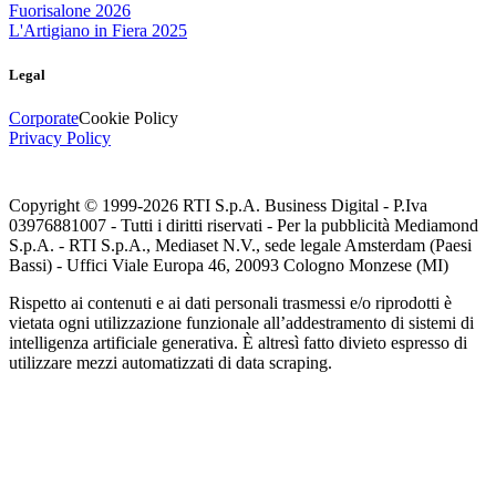
Fuorisalone 2026
L'Artigiano in Fiera 2025
Legal
Corporate
Cookie Policy
Privacy Policy
Copyright © 1999-
2026
RTI S.p.A. Business Digital - P.Iva
03976881007 - Tutti i diritti riservati - Per la pubblicità Mediamond
S.p.A. - RTI S.p.A., Mediaset N.V., sede legale Amsterdam (Paesi
Bassi) - Uffici Viale Europa 46, 20093 Cologno Monzese (MI)
Rispetto ai contenuti e ai dati personali trasmessi e/o riprodotti è
vietata ogni utilizzazione funzionale all’addestramento di sistemi di
intelligenza artificiale generativa. È altresì fatto divieto espresso di
utilizzare mezzi automatizzati di data scraping.