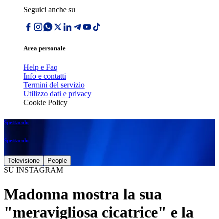
Seguici anche su
Area personale
Help e Faq
Info e contatti
Termini del servizio
Utilizzo dati e privacy
Cookie Policy
Spettacolo
Spettacolo
Televisione
People
SU INSTAGRAM
Madonna mostra la sua
"meravigliosa cicatrice" e la