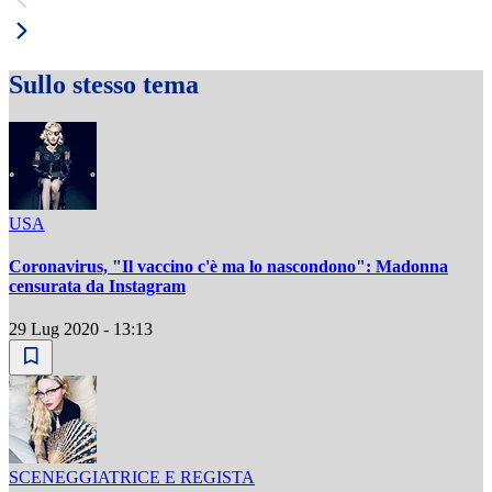
Sullo stesso tema
USA
Coronavirus, "Il vaccino c'è ma lo nascondono": Madonna
censurata da Instagram
29 Lug 2020 - 13:13
SCENEGGIATRICE E REGISTA