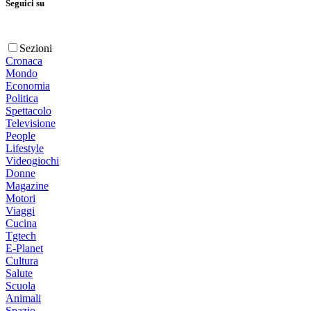
Seguici su
Sezioni
Cronaca
Mondo
Economia
Politica
Spettacolo
Televisione
People
Lifestyle
Videogiochi
Donne
Magazine
Motori
Viaggi
Cucina
Tgtech
E-Planet
Cultura
Salute
Scuola
Animali
Spazio