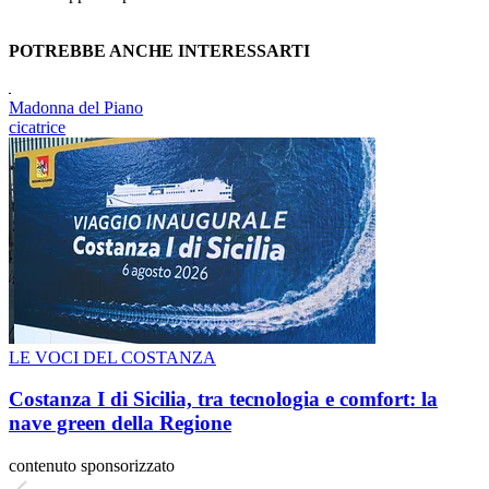
POTREBBE ANCHE INTERESSARTI
Madonna del Piano
cicatrice
LE VOCI DEL COSTANZA
Costanza I di Sicilia, tra tecnologia e comfort: la
nave green della Regione
contenuto sponsorizzato