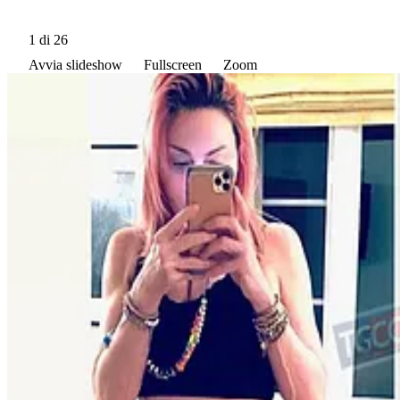
1
di 26
Avvia slideshow
Fullscreen
Zoom