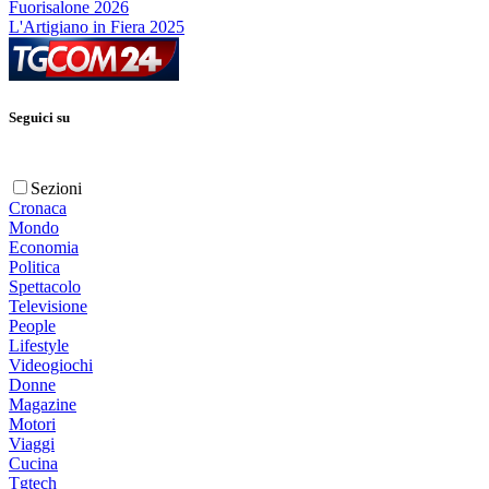
Fuorisalone 2026
L'Artigiano in Fiera 2025
Seguici su
Sezioni
Cronaca
Mondo
Economia
Politica
Spettacolo
Televisione
People
Lifestyle
Videogiochi
Donne
Magazine
Motori
Viaggi
Cucina
Tgtech