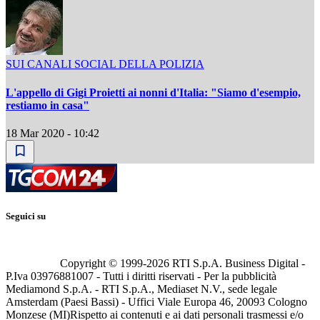
SUI CANALI SOCIAL DELLA POLIZIA
L'appello di Gigi Proietti ai nonni d'Italia: "Siamo d'esempio,
restiamo in casa"
18 Mar 2020 - 10:42
Seguici su
Copyright © 1999-
2026
RTI S.p.A. Business Digital -
P.Iva 03976881007 - Tutti i diritti riservati - Per la pubblicità
Mediamond S.p.A. - RTI S.p.A., Mediaset N.V., sede legale
Amsterdam (Paesi Bassi) - Uffici Viale Europa 46, 20093 Cologno
Monzese (MI)
Rispetto ai contenuti e ai dati personali trasmessi e/o