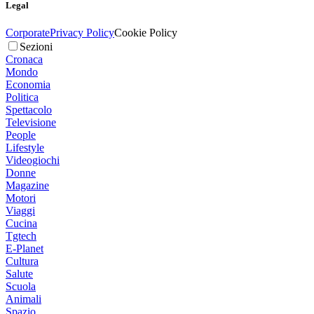
Legal
Corporate
Privacy Policy
Cookie Policy
Sezioni
Cronaca
Mondo
Economia
Politica
Spettacolo
Televisione
People
Lifestyle
Videogiochi
Donne
Magazine
Motori
Viaggi
Cucina
Tgtech
E-Planet
Cultura
Salute
Scuola
Animali
Spazio