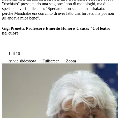
"rischiato" presentando una stagione "non di monologhi, ma di
spettacoli 'veri'", dicendo: "Speriamo non sia una mandrakata,
perché Mandrake era convinto di aver fatto una furbata, ma poi non
gli andava mica bene".
Gigi Proietti, Professore Emerito Honoris Causa: "Col teatro
nel cuore"
1
di 10
Avvia slideshow
Fullscreen
Zoom