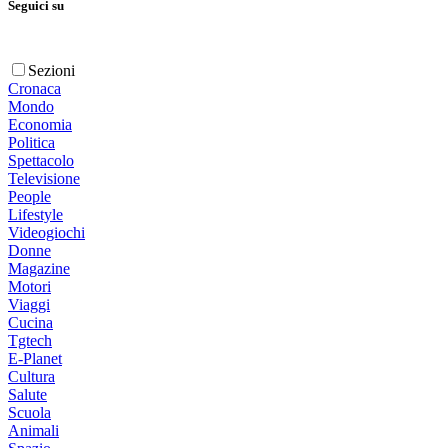
Seguici su
Sezioni
Cronaca
Mondo
Economia
Politica
Spettacolo
Televisione
People
Lifestyle
Videogiochi
Donne
Magazine
Motori
Viaggi
Cucina
Tgtech
E-Planet
Cultura
Salute
Scuola
Animali