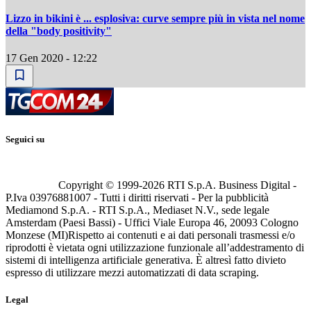
Lizzo in bikini è ... esplosiva: curve sempre più in vista nel nome
della "body positivity"
17 Gen 2020 - 12:22
Seguici su
Copyright © 1999-
2026
RTI S.p.A. Business Digital -
P.Iva 03976881007 - Tutti i diritti riservati - Per la pubblicità
Mediamond S.p.A. - RTI S.p.A., Mediaset N.V., sede legale
Amsterdam (Paesi Bassi) - Uffici Viale Europa 46, 20093 Cologno
Monzese (MI)
Rispetto ai contenuti e ai dati personali trasmessi e/o
riprodotti è vietata ogni utilizzazione funzionale all’addestramento di
sistemi di intelligenza artificiale generativa. È altresì fatto divieto
espresso di utilizzare mezzi automatizzati di data scraping.
Legal