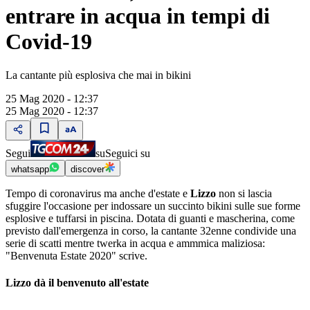
entrare in acqua in tempi di
Covid-19
La cantante più esplosiva che mai in bikini
25 Mag 2020 - 12:37
25 Mag 2020 - 12:37
Segui
su
Seguici su
whatsapp
discover
Tempo di coronavirus ma anche d'estate e
Lizzo
non si lascia
sfuggire l'occasione per indossare un succinto bikini sulle sue forme
esplosive e tuffarsi in piscina. Dotata di guanti e mascherina, come
previsto dall'emergenza in corso, la cantante 32enne condivide una
serie di scatti mentre twerka in acqua e ammmica maliziosa:
"Benvenuta Estate 2020" scrive.
Lizzo dà il benvenuto all'estate