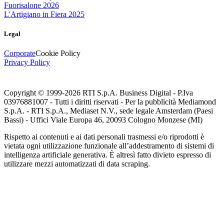
Fuorisalone 2026
L'Artigiano in Fiera 2025
Legal
Corporate
Cookie Policy
Privacy Policy
Copyright © 1999-
2026
RTI S.p.A. Business Digital - P.Iva
03976881007 - Tutti i diritti riservati - Per la pubblicità Mediamond
S.p.A. - RTI S.p.A., Mediaset N.V., sede legale Amsterdam (Paesi
Bassi) - Uffici Viale Europa 46, 20093 Cologno Monzese (MI)
Rispetto ai contenuti e ai dati personali trasmessi e/o riprodotti è
vietata ogni utilizzazione funzionale all’addestramento di sistemi di
intelligenza artificiale generativa. È altresì fatto divieto espresso di
utilizzare mezzi automatizzati di data scraping.