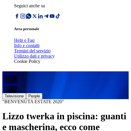
Seguici anche su
Area personale
Help e Faq
Info e contatti
Termini del servizio
Utilizzo dati e privacy
Cookie Policy
Spettacolo
Spettacolo
Televisione
People
"BENVENUTA ESTATE 2020"
Lizzo twerka in piscina: guanti
e mascherina, ecco come