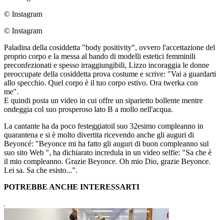
© Instagram
© Instagram
Paladina della cosiddetta "body positivity", ovvero l'accettazione del
proprio corpo e la messa al bando di modelli estetici femminili
preconfezionati e spesso irraggiungibili, Lizzo incoraggia le donne
preoccupate della cosiddetta prova costume e scrive: "Vai a guardarti
allo specchio. Quel corpo è il tuo corpo estivo. Ora twerka con
me".
E quindi posta un video in cui offre un siparietto bollente mentre
ondeggia col suo prosperoso lato B a mollo nell'acqua.
La cantante ha da poco festeggiatoil suo 32esimo compleanno in
quarantena e si è molto divertita ricevendo anche gli auguri di
Beyoncé: "Beyonce mi ha fatto gli auguri di buon compleanno sul
suo sito Web ", ha dichiarato incredula in un video selfie: "Sa che è
il mio compleanno. Grazie Beyonce. Oh mio Dio, grazie Beyonce.
Lei sa. Sa che esisto...".
POTREBBE ANCHE INTERESSARTI