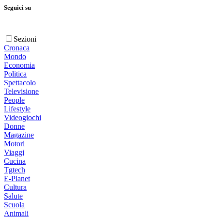
Seguici su
Sezioni
Cronaca
Mondo
Economia
Politica
Spettacolo
Televisione
People
Lifestyle
Videogiochi
Donne
Magazine
Motori
Viaggi
Cucina
Tgtech
E-Planet
Cultura
Salute
Scuola
Animali