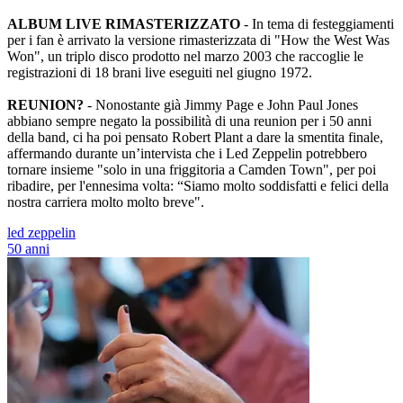
ALBUM LIVE RIMASTERIZZATO
- In tema di festeggiamenti
per i fan è arrivato la versione rimasterizzata di "How the West Was
Won", un triplo disco prodotto nel marzo 2003 che raccoglie le
registrazioni di 18 brani live eseguiti nel giugno 1972.
REUNION?
- Nonostante già Jimmy Page e John Paul Jones
abbiano sempre negato la possibilità di una reunion per i 50 anni
della band, ci ha poi pensato Robert Plant a dare la smentita finale,
affermando durante un’intervista che i Led Zeppelin potrebbero
tornare insieme "solo in una friggitoria a Camden Town", per poi
ribadire, per l'ennesima volta: “Siamo molto soddisfatti e felici della
nostra carriera molto molto breve".
led zeppelin
50 anni