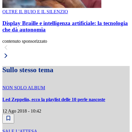
OLTRE IL BUIO E IL SILENZIO
Display Braille e intelligenza artificiale: la tecnologia
che dà autonomia
contenuto sponsorizzato
Sullo stesso tema
NON SOLO ALBUM
Led Zeppelin, ecco la playlist delle 10 perle nascoste
12 Ago 2018 - 10:42
SALE L'ATTESA