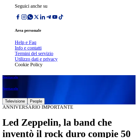
Seguici anche su
Area personale
Help e Faq
Info e contatti
Termini del servizio
Utilizzo dati e privacy
Cookie Policy
Spettacolo
Spettacolo
Televisione
People
ANNIVERSARIO IMPORTANTE
Led Zeppelin, la band che
inventò il rock duro compie 50