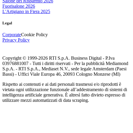
Salone del Risparmio 2026
Fuorisalone 2026
L'Artigiano in Fiera 2025
Legal
Corporate
Cookie Policy
Privacy Policy
Copyright © 1999-
2026
RTI S.p.A. Business Digital - P.Iva
03976881007 - Tutti i diritti riservati - Per la pubblicità Mediamond
S.p.A. - RTI S.p.A., Mediaset N.V., sede legale Amsterdam (Paesi
Bassi) - Uffici Viale Europa 46, 20093 Cologno Monzese (MI)
Rispetto ai contenuti e ai dati personali trasmessi e/o riprodotti è
vietata ogni utilizzazione funzionale all’addestramento di sistemi di
intelligenza artificiale generativa. È altresì fatto divieto espresso di
utilizzare mezzi automatizzati di data scraping.