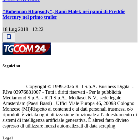
"Bohemian Rhapsody", Rami Malek nei panni di Freddie
Mercury nel primo trailer
18 Lug 2018 - 12:22
Seguici su
Copyright © 1999-
2026
RTI S.p.A. Business Digital -
P.Iva 03976881007 - Tutti i diritti riservati - Per la pubblicità
Mediamond S.p.A. - RTI S.p.A., Mediaset N.V., sede legale
Amsterdam (Paesi Bassi) - Uffici Viale Europa 46, 20093 Cologno
Monzese (MI)
Rispetto ai contenuti e ai dati personali trasmessi e/o
riprodotti è vietata ogni utilizzazione funzionale all’addestramento di
sistemi di intelligenza artificiale generativa. È altresì fatto divieto
espresso di utilizzare mezzi automatizzati di data scraping.
Legal