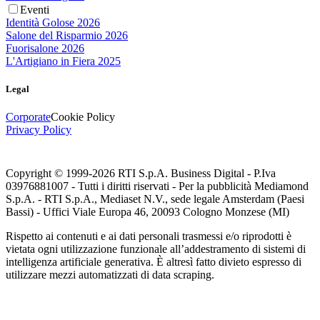
Eventi
Identità Golose 2026
Salone del Risparmio 2026
Fuorisalone 2026
L'Artigiano in Fiera 2025
Legal
Corporate
Cookie Policy
Privacy Policy
Copyright © 1999-
2026
RTI S.p.A. Business Digital - P.Iva
03976881007 - Tutti i diritti riservati - Per la pubblicità Mediamond
S.p.A. - RTI S.p.A., Mediaset N.V., sede legale Amsterdam (Paesi
Bassi) - Uffici Viale Europa 46, 20093 Cologno Monzese (MI)
Rispetto ai contenuti e ai dati personali trasmessi e/o riprodotti è
vietata ogni utilizzazione funzionale all’addestramento di sistemi di
intelligenza artificiale generativa. È altresì fatto divieto espresso di
utilizzare mezzi automatizzati di data scraping.