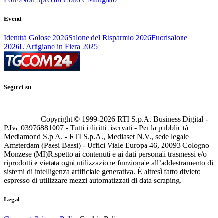
Eventi
Identità Golose 2026
Salone del Risparmio 2026
Fuorisalone
2026
L'Artigiano in Fiera 2025
Seguici su
Copyright © 1999-
2026
RTI S.p.A. Business Digital -
P.Iva 03976881007 - Tutti i diritti riservati - Per la pubblicità
Mediamond S.p.A. - RTI S.p.A., Mediaset N.V., sede legale
Amsterdam (Paesi Bassi) - Uffici Viale Europa 46, 20093 Cologno
Monzese (MI)
Rispetto ai contenuti e ai dati personali trasmessi e/o
riprodotti è vietata ogni utilizzazione funzionale all’addestramento di
sistemi di intelligenza artificiale generativa. È altresì fatto divieto
espresso di utilizzare mezzi automatizzati di data scraping.
Legal