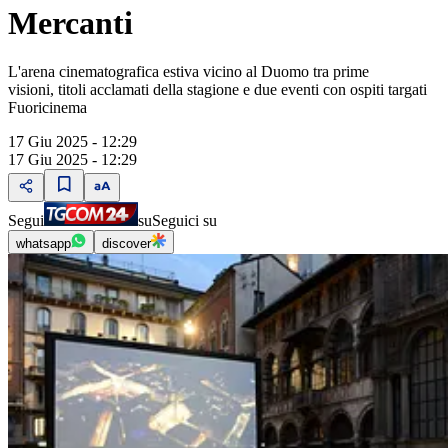
Mercanti
L'arena cinematografica estiva vicino al Duomo tra prime
visioni, titoli acclamati della stagione e due eventi con ospiti targati
Fuoricinema
17 Giu 2025 - 12:29
17 Giu 2025 - 12:29
Segui
su
Seguici su
whatsapp
discover