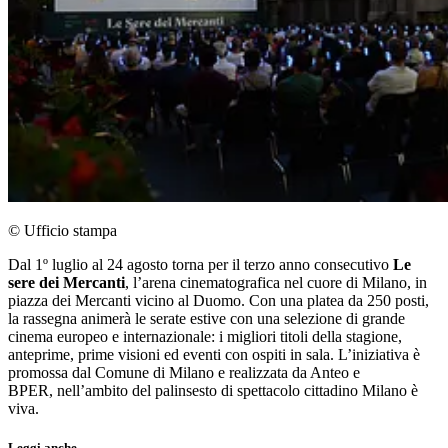
© Ufficio stampa
Dal 1º luglio al 24 agosto torna per il terzo anno consecutivo
Le
sere dei Mercanti
, l’arena cinematografica nel cuore di Milano, in
piazza dei Mercanti vicino al Duomo. Con una platea da 250 posti,
la rassegna animerà le serate estive con una selezione di grande
cinema europeo e internazionale: i migliori titoli della stagione,
anteprime, prime visioni ed eventi con ospiti in sala. L’iniziativa è
promossa dal Comune di Milano e realizzata da Anteo e
BPER, nell’ambito del palinsesto di spettacolo cittadino Milano è
viva.
Leggi anche