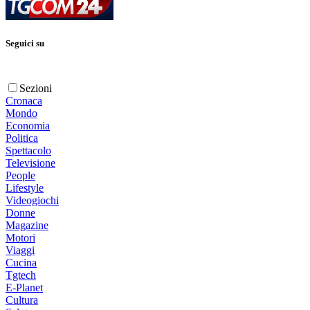
Seguici su
Sezioni
Cronaca
Mondo
Economia
Politica
Spettacolo
Televisione
People
Lifestyle
Videogiochi
Donne
Magazine
Motori
Viaggi
Cucina
Tgtech
E-Planet
Cultura