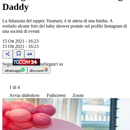
Daddy
La fidanzata del rapper, Yusmary, è in attesa di una bimba. A
svelarlo alcune foto del baby shower postate sul profilo Instagram di
una società di eventi
15 Ott 2021 - 16:23
15 Ott 2021 - 16:23
Segui
su
Seguici su
whatsapp
discover
1
di 4
Avvia slideshow
Fullscreen
Zoom