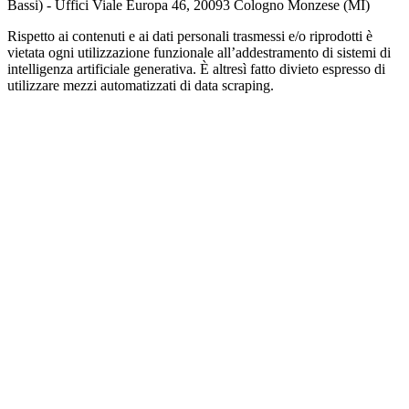
Bassi) - Uffici Viale Europa 46, 20093 Cologno Monzese (MI)
Rispetto ai contenuti e ai dati personali trasmessi e/o riprodotti è
vietata ogni utilizzazione funzionale all’addestramento di sistemi di
intelligenza artificiale generativa. È altresì fatto divieto espresso di
utilizzare mezzi automatizzati di data scraping.