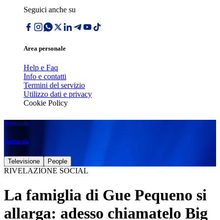
Seguici anche su
Area personale
Help e Faq
Info e contatti
Termini del servizio
Utilizzo dati e privacy
Cookie Policy
Spettacolo
Spettacolo
Televisione
People
RIVELAZIONE SOCIAL
La famiglia di Gue Pequeno si
allarga: adesso chiamatelo Big