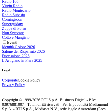
Radio 105
Virgin Radio
Radio Montecarlo
Radio Subasio
Comingsoon
Superguidatv
Zuppa di Porro
Non Sprecare
Cotto e Mangiato
Eventi
Identità Golose 2026
Salone del Risparmio 2026
Fuorisalone 2026
L'Artigiano in Fiera 2025
Legal
Corporate
Cookie Policy
Privacy Policy
Copyright © 1999-
2026
RTI S.p.A. Business Digital - P.Iva
03976881007 - Tutti i diritti riservati - Per la pubblicità Mediamond
S.p.A. - RTI S.p.A., Mediaset N.V., sede legale Amsterdam (Paesi