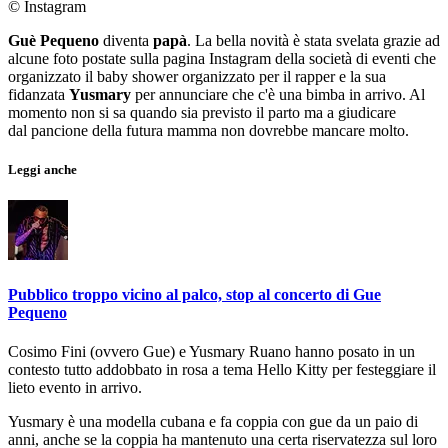
© Instagram
Guè Pequeno
diventa
papà
. La bella novità è stata svelata grazie ad
alcune foto postate sulla pagina Instagram della società di eventi che
organizzato il baby shower organizzato per il rapper e la sua
fidanzata
Yusmary
per annunciare che c'è una bimba in arrivo. Al
momento non si sa quando sia previsto il parto ma a giudicare
dal pancione della futura mamma non dovrebbe mancare molto.
Leggi anche
Pubblico troppo vicino al palco, stop al concerto di Gue
Pequeno
Cosimo Fini (ovvero Gue) e Yusmary Ruano hanno posato in un
contesto tutto addobbato in rosa a tema Hello Kitty per festeggiare il
lieto evento in arrivo.
Yusmary è una modella cubana e fa coppia con gue da un paio di
anni, anche se la coppia ha mantenuto una certa riservatezza sul loro