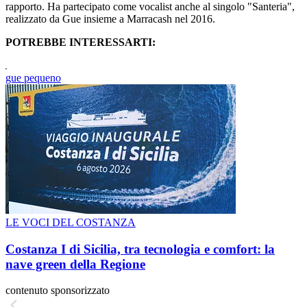
rapporto. Ha partecipato come vocalist anche al singolo "Santeria",
realizzato da Gue insieme a Marracash nel 2016.
POTREBBE INTERESSARTI:
gue pequeno
LE VOCI DEL COSTANZA
Costanza I di Sicilia, tra tecnologia e comfort: la
nave green della Regione
contenuto sponsorizzato