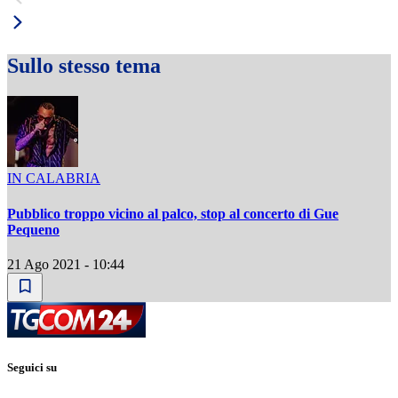
Sullo stesso tema
IN CALABRIA
Pubblico troppo vicino al palco, stop al concerto di Gue
Pequeno
21 Ago 2021 - 10:44
Seguici su