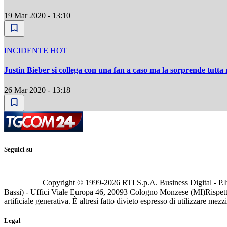
19 Mar 2020 - 13:10
INCIDENTE HOT
Justin Bieber si collega con una fan a caso ma la sorprende tutta
26 Mar 2020 - 13:18
Seguici su
Copyright © 1999-
2026
RTI S.p.A. Business Digital - P.I
Bassi) - Uffici Viale Europa 46, 20093 Cologno Monzese (MI)
Rispett
artificiale generativa. È altresì fatto divieto espresso di utilizzare mez
Legal