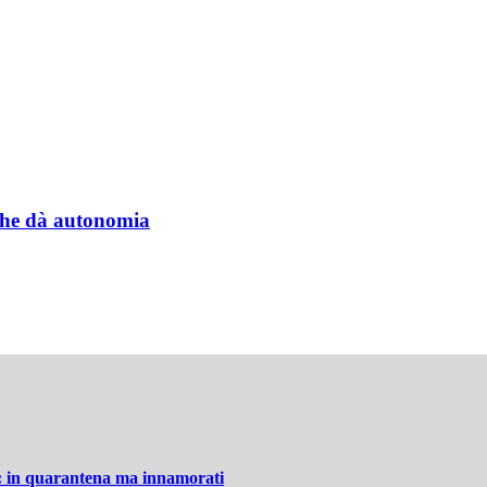
a che dà autonomia
: in quarantena ma innamorati