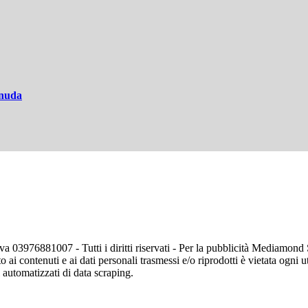
 nuda
va 03976881007 - Tutti i diritti riservati - Per la pubblicità Mediamon
o ai contenuti e ai dati personali trasmessi e/o riprodotti è vietata ogni 
zi automatizzati di data scraping.