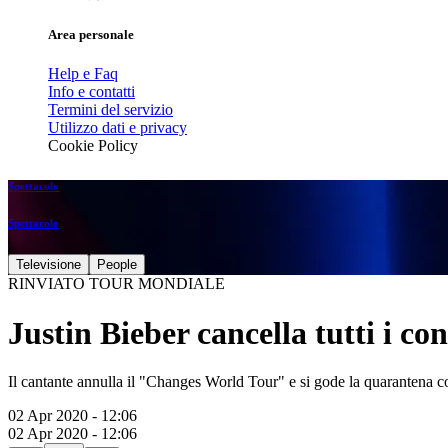
Area personale
Help e Faq
Info e contatti
Termini del servizio
Utilizzo dati e privacy
Cookie Policy
Spettacolo
Spettacolo
Televisione
People
RINVIATO TOUR MONDIALE
Justin Bieber cancella tutti i co
Il cantante annulla il "Changes World Tour" e si gode la quarantena c
02 Apr 2020 - 12:06
02 Apr 2020 - 12:06