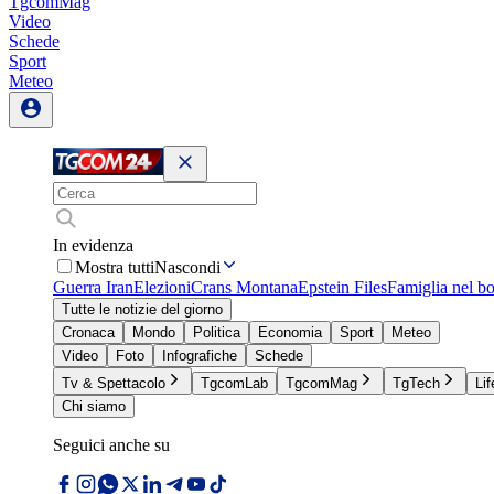
TgcomMag
Video
Schede
Sport
Meteo
In evidenza
Mostra tutti
Nascondi
Guerra Iran
Elezioni
Crans Montana
Epstein Files
Famiglia nel b
Tutte le notizie del giorno
Cronaca
Mondo
Politica
Economia
Sport
Meteo
Video
Foto
Infografiche
Schede
Tv & Spettacolo
TgcomLab
TgcomMag
TgTech
Lif
Chi siamo
Seguici anche su