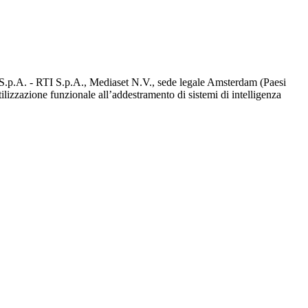
d S.p.A. - RTI S.p.A., Mediaset N.V., sede legale Amsterdam (Paesi
utilizzazione funzionale all’addestramento di sistemi di intelligenza