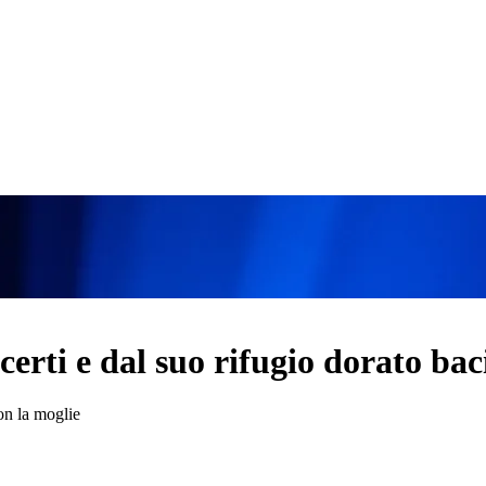
ncerti e dal suo rifugio dorato ba
on la moglie