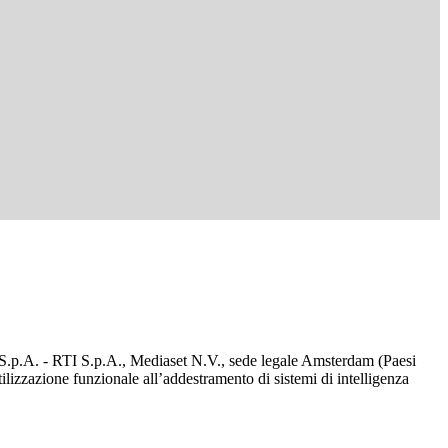
d S.p.A. - RTI S.p.A., Mediaset N.V., sede legale Amsterdam (Paesi
utilizzazione funzionale all’addestramento di sistemi di intelligenza